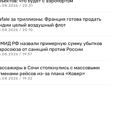
бъектов: что будет с аэропортом
.08.2026 / 20:31
afale за триллионы: Франция готова продать
ндии целый воздушный флот
6.08.2026 / 20:10
 МИД РФ назвали примерную сумму убытков
вросоюза от санкций против России
.08.2026 / 19:57
ассажиры в Сочи столкнулись с массовыми
тменами рейсов из-за плана «Ковер»
.08.2026 / 19:32