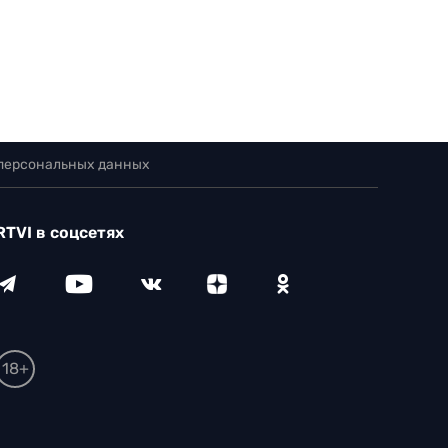
 персональных данных
RTVI в соцсетях
18+