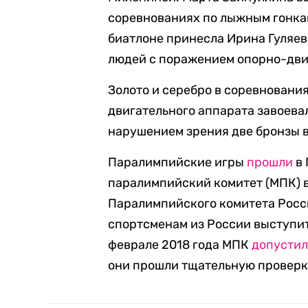
соревнованиях по лыжным гонкам
биатлоне принесла Ирина Гуляев
людей с поражением опорно-дви
Золото и серебро в соревнован
двигательного аппарата завоева
нарушением зрения две бронзы 
Паралимпийские игры
прошли
в 
паралимпийский комитет (МПК) 
Паралимпийского комитета Росси
спортсменам из России выступит
феврале 2018 года МПК
допусти
они прошли тщательную проверку