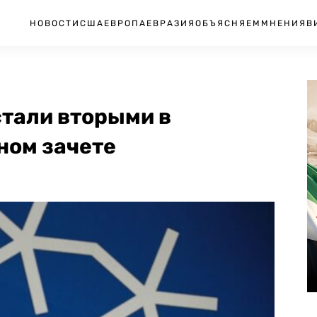
НОВОСТИ
США
ЕВРОПА
ЕВРАЗИЯ
ОБЪЯСНЯЕМ
МНЕНИЯ
В
стали вторыми в
ном зачете