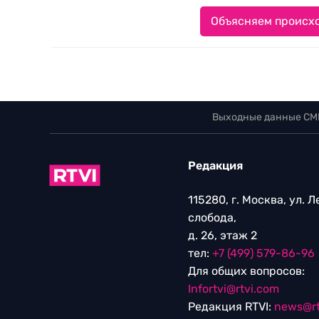
Объясняем происхо
Выходные данные СМ
Редакция
115280, г. Москва, ул. 
слобода,
д. 26, этаж 2
тел:
+7 (499) 579-86-96
Для общих вопросов:
Infortvi@rtvi.com
Редакция RTVI:
news@rt