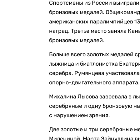
Спортсмены из России выиграли 
бронзовых медалей. Общекоманд
американских паралимпийцев 13 
наград. Третье место заняла Кан
бронзовых медалей.
Больше всего золотых медалей 
лыжница и биатлонистка Екатери
серебра. Румянцева участвовала
опорно-двигательного аппарата.
Михалина Лысова завоевала в лы
серебряные и одну бронзовую на
с нарушением зрения.
Две золотые и три серебряные м
Милениной. Марта Зайнуллина вы