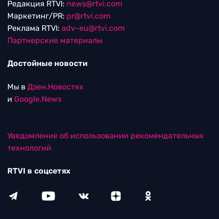
Редакция RTVI:
news@rtvi.com
Маркетинг/PR:
pr@rtvi.com
Реклама RTVI:
adv-eu@rtvi.com
Партнерские материалы
Достойные новости
Мы в
Дзен.Новостях
и
Google.News
Уведомление об использовании рекомендательных
технологий
RTVI в соцсетях