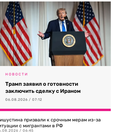
НОВОСТИ
Трамп заявил о готовности
заключить сделку с Ираном
06.08.2026 / 07:12
ишустина призвали к срочным мерам из-за
итуации с мигрантами в РФ
6.08.2026 / 06:45