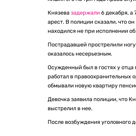
Князева
задержали
6 декабря, а
арест. В полиции сказали, что о
находился не при исполнении об
Пострадавшей прострелили ногу.
оказалось несерьезным.
Осужденный был в гостях у отца
работал в правоохранительных о
обмывали новую квартиру пенси
Девочка заявила полиции, что Кня
выстрелил в нее.
После возбуждения уголовного д