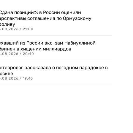
Сдача позиций»: в России оценили
ерспективы соглашения по Ормузскому
роливу
5.08.2026 / 21:00
ехавший из России экс-зам Набиуллиной
бвинен в хищении миллиардов
5.08.2026 / 20:40
етеоролог рассказала о погодном парадоксе в
оскве
.08.2026 / 19:45