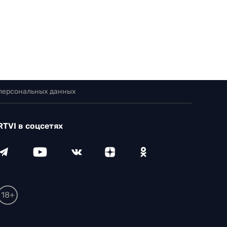
 персональных данных
RTVI в соцсетях
18+