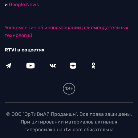
и
Google.News
Уведомление об использовании рекомендательных
технологий
RTVI в соцсетях
18+
© ООО "ЭрТиВиАй Продакшн". Все права защищены.
При цитировании материалов активная
гиперссылка на rtvi.com обязательна