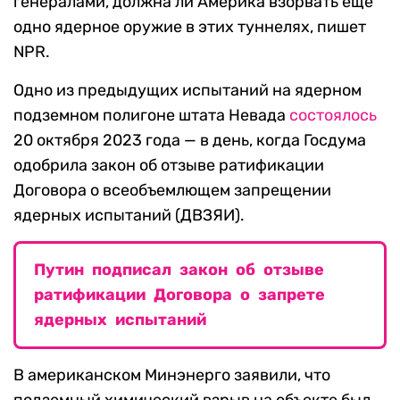
генералами, должна ли Америка взорвать еще
одно ядерное оружие в этих туннелях, пишет
NPR.
Одно из предыдущих испытаний на ядерном
подземном полигоне штата Невада
состоялось
20 октября 2023 года — в день, когда Госдума
одобрила закон об отзыве ратификации
Договора о всеобъемлющем запрещении
ядерных испытаний (ДВЗЯИ).
Путин подписал закон об отзыве
ратификации Договора о запрете
ядерных испытаний
В американском Минэнерго заявили, что