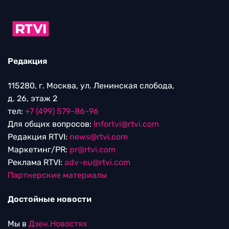
Редакция
115280, г. Москва, ул. Ленинская слобода,
д. 26, этаж 2
тел:
+7 (499) 579-86-96
Для общих вопросов:
Infortvi@rtvi.com
Редакция RTVI:
news@rtvi.com
Маркетинг/PR:
pr@rtvi.com
Реклама RTVI:
adv-eu@rtvi.com
Партнерские материалы
Достойные новости
Мы в
Дзен.Новостях