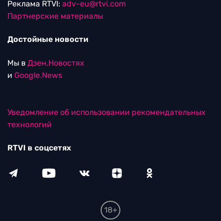
Реклама RTVI:
adv-eu@rtvi.com
Партнерские материалы
Достойные новости
Мы в
Дзен.Новостях
и
Google.News
Уведомление об использовании рекомендательных
технологий
RTVI в соцсетях
18+