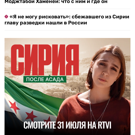
Моджтабой Хаменеи: что с ним и где он
«Я не могу рисковать»: сбежавшего из Сирии
главу разведки нашли в России