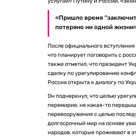
услугой» Путину и России, «эко
«Пришло время “заключит
потеряно ни одной жизни»
После официального вступления
что планирует поговорить с рос
также отметил, что президент У
сделку по урегулированию конфл
Россия открыта к диалогу по Ук
Он подчеркнул, что целью урегу
перемирие, не какая-то передыш
перевооружения с целью послед
долгосрочный мир на основе ува
народов, которые проживают в э