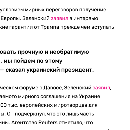
 условием мирных переговоров получение
и Европы. Зеленский
заявил
в интервью
акие гарантии от Трампа прежде чем вступать
ровать прочную и необратимую
, мы пойдем по этому
— сказал украинский президент.
ческом форуме в Давосе, Зеленский
заявил
,
аемого мирного соглашения на Украине
00 тыс. европейских миротворцев для
. Он подчеркнул, что это лишь часть
ны. Агентство Reuters отметило, что