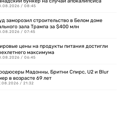
анадский бункер на случай апокалипсиса
8.08.2026 / 08:45
уд заморозил строительство в Белом доме
ального зала Трампа за $400 млн
8.08.2026 / 07:45
ировые цены на продукты питания достигли
рехлетнего максимума
8.08.2026 / 06:45
родюсеры Мадонны, Бритни Спирс, U2 и Blur
мер в возрасте 69 лет
.08.2026 / 21:32