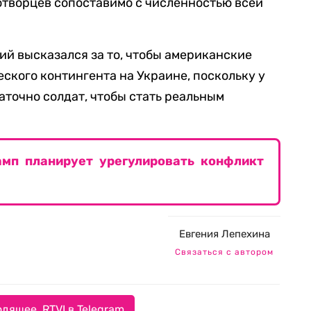
отворцев сопоставимо с численностью всей
ий высказался за то, чтобы американские
ского контингента на Украине, поскольку у
точно солдат, чтобы стать реальным
амп планирует урегулировать конфликт
Евгения Лепехина
Связаться с автором
дящее. RTVI в Telegram