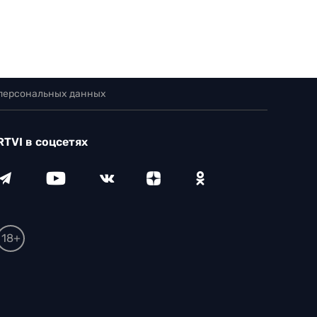
 персональных данных
RTVI в соцсетях
18+