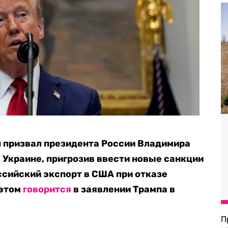
 призвал президента России Владимира
 Украине, пригрозив ввести новые санкции
ссийский экспорт в США при отказе
 этом
говорится
в заявлении Трампа в
П