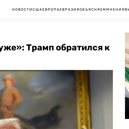
НОВОСТИ
США
ЕВРОПА
ЕВРАЗИЯ
ОБЪЯСНЯЕМ
МНЕНИЯ
В
уже»: Трамп обратился к