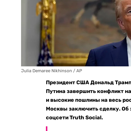
Julia Demaree Nikhinson / AP
Президент США Дональд Трамп
Путина завершить конфликт на
и высокие пошлины на весь ро
Москвы заключить сделку. Об
соцсети Truth Social.