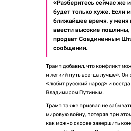
«Разберитесь сейчас же и
будет только хуже. Если 
ближайшее время, у меня 
ввести высокие пошлины, 
продает Соединенным Штат
сообщении.
Трамп добавил, что конфликт мо
и легкий путь всегда лучше». Он 
«любит русский народ» и всегда
Владимиром Путиным.
Трамп также призвал не забыват
мировую войну, потеряв при это
как можно скорее завершить кон