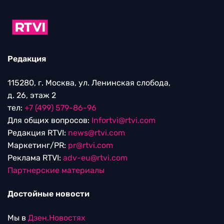
Редакция
115280, г. Москва, ул. Ленинская слобода,
д. 26, этаж 2
тел:
+7 (499) 579-86-96
Для общих вопросов:
Infortvi@rtvi.com
Редакция RTVI:
news@rtvi.com
Маркетинг/PR:
pr@rtvi.com
Реклама RTVI:
adv-eu@rtvi.com
Партнерские материалы
Достойные новости
Мы в
Дзен.Новостях