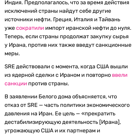
Индия. Предполагалось, что за время действия
исключений страны найдут себе другие
источники нефти. Греция, Италия и Тайвань
уже
сократили
импорт иранской нефти до нуля.
Теперь, если страны продолжат закупку сырья
у Ирана, против них также введут санкционные
меры.
SRE действовали с момента, когда США вышли
из ядерной сделки с Ираном и повторно
ввели
санкции
против страны.
В заявлении Белого дома объясняется, что
отказ от SRE — часть политики экономического
давления на Иран. Ее цель — «прекратить
дестабилизирующую деятельность [Ирана],
угрожающую США и их партнерам и