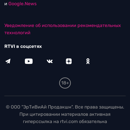
и
Google.News
Уведомление об использовании рекомендательных
технологий
RTVI в соцсетях
18+
© ООО "ЭрТиВиАй Продакшн". Все права защищены.
При цитировании материалов активная
гиперссылка на rtvi.com обязательна