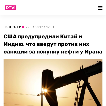
НОВОСТИ
| 22.04.2019 / 19:01
США предупредили Китай и
Индию, что введут против них
санкции за покупку нефти у Ирана