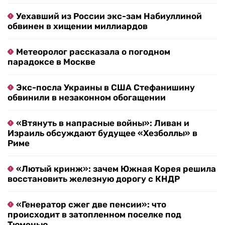
Уехавший из России экс-зам Набиуллиной
обвинен в хищении миллиардов
Метеоролог рассказала о погодном
парадоксе в Москве
Экс-посла Украины в США Стефанишину
обвинили в незаконном обогащении
«Втянуть в напрасные войны»: Ливан и
Израиль обсуждают будущее «Хезболлы» в
Риме
«Лютый кринж»: зачем Южная Корея решила
восстановить железную дорогу с КНДР
«Генератор сжег две пенсии»: что
происходит в затопленном поселке под
Тюменью