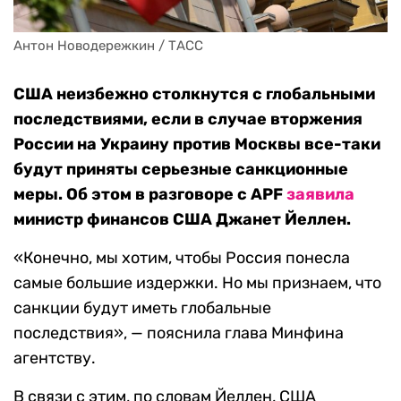
Антон Новодережкин / ТАСС
США неизбежно столкнутся с глобальными
последствиями, если в случае вторжения
России на Украину против Москвы все-таки
будут приняты серьезные санкционные
меры. Об этом в разговоре с APF
заявила
министр финансов США Джанет Йеллен.
«Конечно, мы хотим, чтобы Россия понесла
самые большие издержки. Но мы признаем, что
санкции будут иметь глобальные
последствия», — пояснила глава Минфина
агентству.
В связи с этим, по словам Йеллен, США