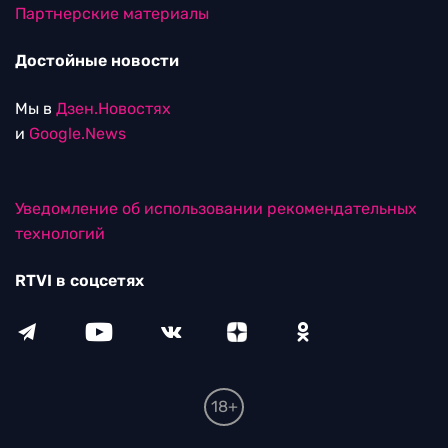
Партнерские материалы
Достойные новости
Мы в
Дзен.Новостях
и
Google.News
Уведомление об использовании рекомендательных
технологий
RTVI в соцсетях
18+