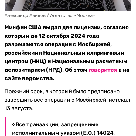
Александр Авилов / Агентство «Москва»
Минфин США выдал две лицензии, согласно
которым до 12 октября 2024 года
разрешаются операции с Мосбиржей,
российскими Национальным клиринговым
центром (НКЦ) и Национальным расчетным
депозитарием (НРД). Об этом
говорится
в на
сайте ведомства.
Прежний срок, в который было предписано
завершить все операции с Мосбиржей, истекал
13 августа.
«Все транзакции, запрещенные
исполнительным указом (E.O.) 14024,