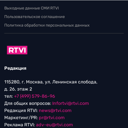
Выходные данные СМИ RTVI
Пользовательское соглашение
Политика обработки персональных данных
Редакция
115280, г. Москва, ул. Ленинская слобода,
д. 26, этаж 2
тел:
+7 (499) 579-86-96
Для общих вопросов:
Infortvi@rtvi.com
Редакция RTVI:
news@rtvi.com
Маркетинг/PR:
pr@rtvi.com
Реклама RTVI:
adv-eu@rtvi.com