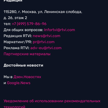
Редакция
115280, г. Москва, ул. Ленинская слобода,
д. 26, этаж 2
тел:
+7 (499) 579-86-96
Для общих вопросов:
Infortvi@rtvi.com
Редакция RTVI:
news@rtvi.com
Маркетинг/PR:
pr@rtvi.com
Реклама RTVI:
adv-eu@rtvi.com
Партнерские материалы
Достойные новости
Мы в
Дзен.Новостях
и
Google.News
Уведомление об использовании рекомендательных
технологий