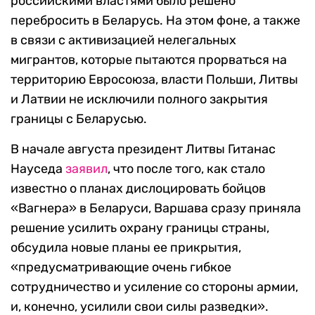
российскими властями было решено
перебросить в Беларусь. На этом фоне, а также
в связи с активизацией нелегальных
мигрантов, которые пытаются прорваться на
территорию Евросоюза, власти Польши, Литвы
и Латвии не исключили полного закрытия
границы с Беларусью.
В начале августа президент Литвы Гитанас
Науседа
заявил
, что после того, как стало
известно о планах дислоцировать бойцов
«Вагнера» в Беларуси, Варшава сразу приняла
решение усилить охрану границы страны,
обсудила новые планы ее прикрытия,
«предусматривающие очень гибкое
сотрудничество и усиление со стороны армии,
и, конечно, усилили свои силы разведки».