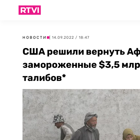
НОВОСТИ
| 14.09.2022 / 18:47
США решили вернуть А
замороженные $3,5 млр
талибов*