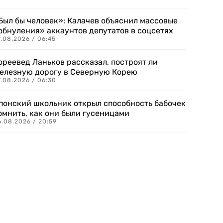
Был бы человек»: Калачев объяснил массовые
обнуления» аккаунтов депутатов в соцсетях
.08.2026 / 06:45
ореевед Ланьков рассказал, построят ли
елезную дорогу в Северную Корею
7.08.2026 / 06:30
понский школьник открыл способность бабочек
омнить, как они были гусеницами
6.08.2026 / 20:59