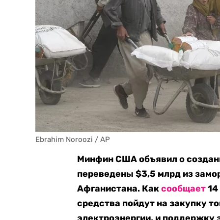
Ebrahim Noroozi / AP
Минфин США объявил о создани
переведены $3,5 млрд из зам
Афганистана. Как
сообщает
14
средства пойдут на закупку то
электроэнергии, и поддержку 