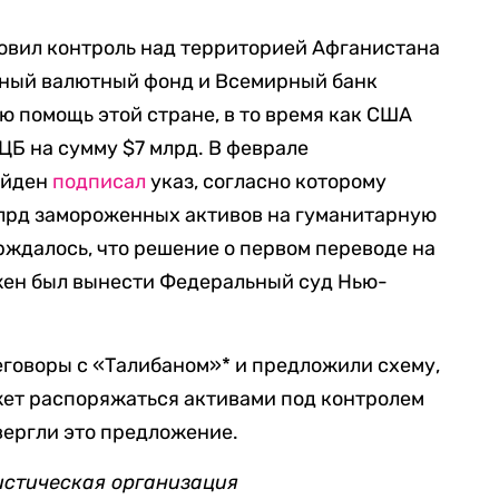
новил контроль над территорией Афганистана
ый валютный фонд и Всемирный банк
 помощь этой стране, в то время как США
ЦБ на сумму $7 млрд. В феврале
айден
подписал
указ, согласно которому
млрд замороженных активов на гуманитарную
рждалось, что решение о первом переводе на
жен был вынести Федеральный суд Нью-
говоры с «Талибаном»* и предложили схему,
жет распоряжаться активами под контролем
вергли это предложение.
истическая организация