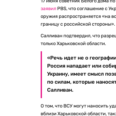
17 июня советник Белого дома п
заявил
PBS, что соглашение с Ук
оружия распространяется «на вс
границу с российской стороны».
Салливан подтвердил, что разре
только Харьковской области.
«Речь идет не о географии
Россия нападает или соби
Украину, имеет смысл поз
по силам, которые наносят
Салливан.
О том, что ВСУ могут наносить у
вблизи Харьковской области, так