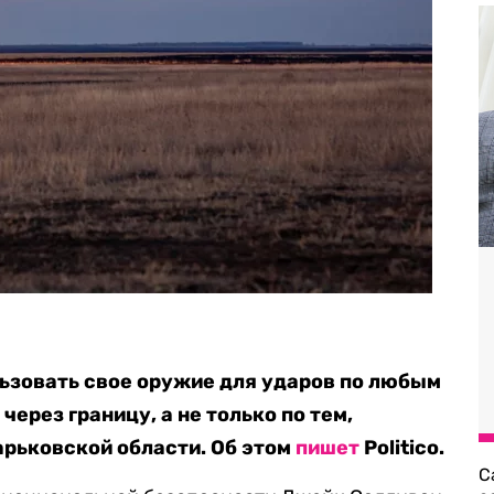
ьзовать свое оружие для ударов по любым
ерез границу, а не только по тем,
арьковской области. Об этом
пишет
Politico.
С