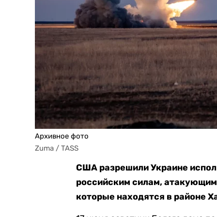
Архивное фото
Zuma / TASS
США разрешили Украине испол
российским силам, атакующим ч
которые находятся в районе Х