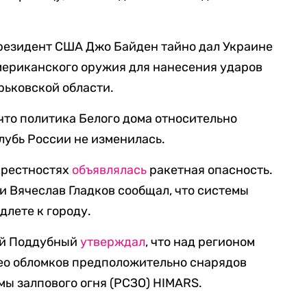
президент США Джо Байден тайно дал Украине
мериканского оружия для нанесения ударов
рьковской области.
что политика Белого дома относительно
лубь России не изменилась.
окрестностях
объявлялась
ракетная опасность.
и Вячеслав Гладков сообщал, что системы
длете к городу.
ий Поддубный
утверждал
, что над регионом
део обломков предположительно снарядов
ы залпового огня (РСЗО) HIMARS.