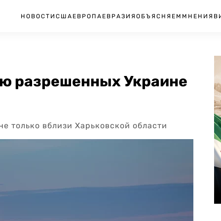
НОВОСТИ
США
ЕВРОПА
ЕВРАЗИЯ
ОБЪЯСНЯЕМ
МНЕНИЯ
В
ию разрешенных Украине
не только вблизи Харьковской области