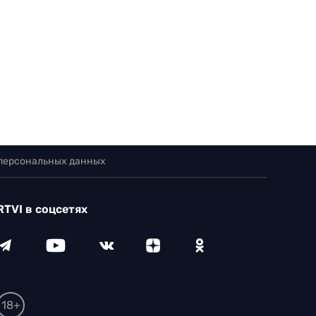
 персональных данных
RTVI в соцсетях
18+