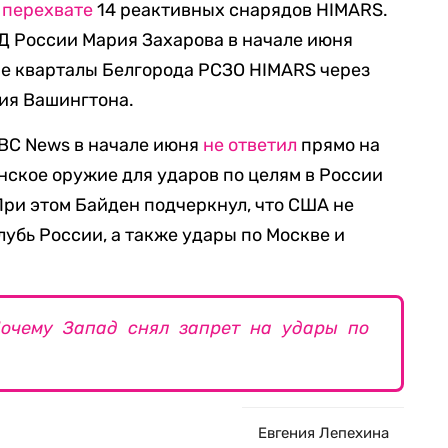
о
перехвате
14 реактивных снарядов HIMARS.
 России Мария Захарова в начале июня
ые кварталы Белгорода РСЗО HIMARS через
ия Вашингтона.
ABC News в начале июня
не ответил
прямо на
нское оружие для ударов по целям в России
При этом Байден подчеркнул, что США не
убь России, а также удары по Москве и
Почему Запад снял запрет на удары по
Евгения Лепехина