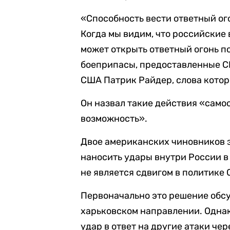
«Способность вести ответный ого
Когда мы видим, что российские 
может открыть ответный огонь п
боеприпасы, предоставленные С
США Патрик Райдер, слова кото
Он назвал такие действия «само
возможность».
Двое американских чиновников за
наносить удары внутри России в 
не является сдвигом в политике
Первоначально это решение обсу
харьковском направлении. Одна
удар в ответ на другие атаки че