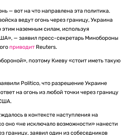
нь — вот на что направлена эта политика.
войска ведут огонь через границу, Украина
о этим наземным силам, используя
ША», — заявил пресс-секретарь Минобороны
рого
приводит
Reuters.
обороной», поэтому Киеву «стоит иметь такую
явили Politico, что разрешение Украине
ответ на огонь из любой точки через границу
 США.
ждалось в контексте наступления на
ко оно «не исключало возможности» нанести
рез границу, заявил один из собеседников