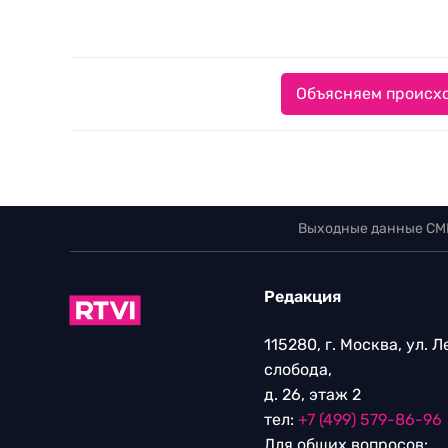
Объясняем происхо
Выходные данные СМ
Редакция
115280, г. Москва, ул. 
слобода,
д. 26, этаж 2
тел:
+7 (499) 579-86-96
Для общих вопросов: