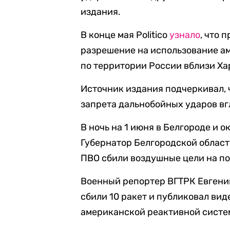
издания.
В конце мая Politico
узнало
, что 
разрешение на использование а
по территории России вблизи Ха
Источник издания подчеркивал, 
запрета дальнобойных ударов вг
В ночь на 1 июня в Белгороде и 
Губернатор Белгородской област
ПВО сбили воздушные цели на по
Военный репортер ВГТРК Евген
сбили 10 ракет и публиковал ви
американской реактивной систем