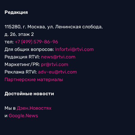
Редакция
115280, г. Москва, ул. Ленинская слобода,
д. 26, этаж 2
тел:
+7 (499) 579-86-96
Для общих вопросов:
Infortvi@rtvi.com
Редакция RTVI:
news@rtvi.com
Маркетинг/PR:
pr@rtvi.com
Реклама RTVI:
adv-eu@rtvi.com
Партнерские материалы
Достойные новости
Мы в
Дзен.Новостях
и
Google.News