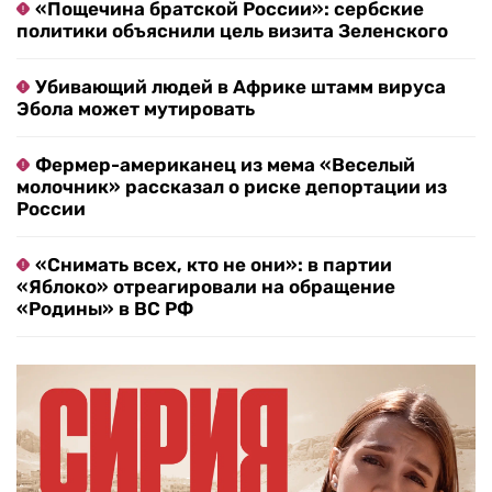
«Пощечина братской России»: сербские
политики объяснили цель визита Зеленского
Убивающий людей в Африке штамм вируса
Эбола может мутировать
Фермер-американец из мема «Веселый
молочник» рассказал о риске депортации из
России
«Снимать всех, кто не они»: в партии
«Яблоко» отреагировали на обращение
«Родины» в ВС РФ