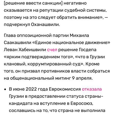
[решение ввести санкции] негативно
сказывается на репутации судебной системы,
поэтому на это следует обратить внимание», —
подчеркнул Оханашвили.
Глава оппозиционной партии Михаила
Саакашвили «Единое национальное движение»
Леван Хабеишвили
счел
решение Госдепа
«ярким подтверждением того», «что в Грузии
клановый, коррумпированный суд». Кроме
того, он призвал противников власти собраться
на общенациональный митинг 9 апреля.
В июне 2022 года Еврокомиссия
отказала
Грузии в предоставлении статуса страны-
кандидата на вступление в Евросоюз,
сославшись на то, что страна не выполнила