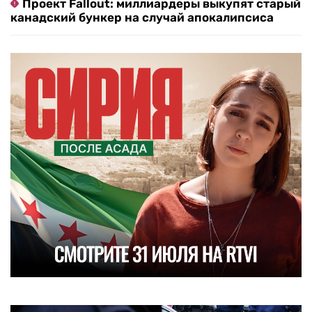
Проект Fallout: миллиардеры выкупят старый
канадский бункер на случай апокалипсиса