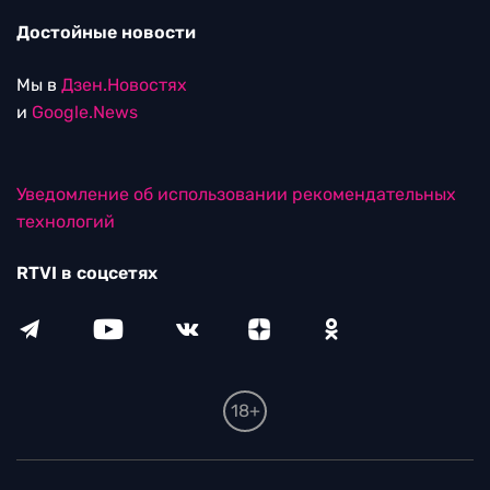
Достойные новости
Мы в
Дзен.Новостях
и
Google.News
Уведомление об использовании рекомендательных
технологий
RTVI в соцсетях
18+