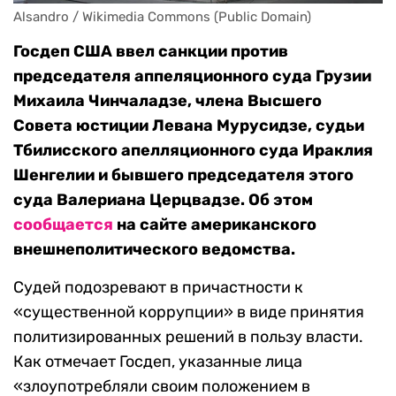
Alsandro / Wikimedia Commons (Public Domain)
Госдеп США ввел санкции против
председателя аппеляционного суда Грузии
Михаила Чинчаладзе, члена Высшего
Совета юстиции Левана Мурусидзе, судьи
Тбилисского апелляционного суда Ираклия
Шенгелии и бывшего председателя этого
суда Валериана Церцвадзе. Об этом
сообщается
на сайте американского
внешнеполитического ведомства.
Судей подозревают в причастности к
«существенной коррупции» в виде принятия
политизированных решений в пользу власти.
Как отмечает Госдеп, указанные
лица
«злоупотребляли своим положением в