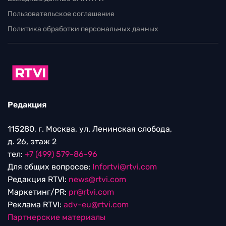
Пользовательское соглашение
Политика обработки персональных данных
Редакция
115280, г. Москва, ул. Ленинская слобода,
д. 26, этаж 2
тел:
+7 (499) 579-86-96
Для общих вопросов:
Infortvi@rtvi.com
Редакция RTVI:
news@rtvi.com
Маркетинг/PR:
pr@rtvi.com
Реклама RTVI:
adv-eu@rtvi.com
Партнерские материалы