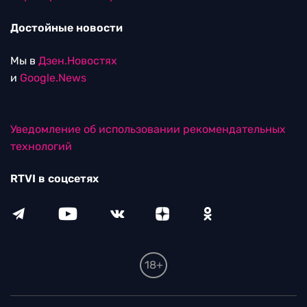
Достойные новости
Мы в
Дзен.Новостях
и
Google.News
Уведомление об использовании рекомендательных
технологий
RTVI в соцсетях
18+