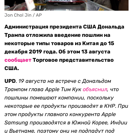
Jon Chol Jin / AP
Администрация президента США Дональда
Трампа отложила введение пошлин на
некоторые типы товаров из Китая до 15
декабря 2019 года. Об этом 13 августа
сообщает
Торговое представительство
США.
UPD
.
19 августа на встрече с Дональдом
Трампом глава Apple Тим Кук
объяснил
, что
пошлины помешают компании, поскольку
некоторые ее продукты производят в КНР. При
этом продукты главного конкурента Apple
Samsung производятся в Южной Корее, Индии
и Вьетнаме, поэтому они не подпадут под