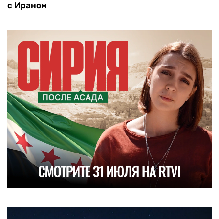
с Ираном