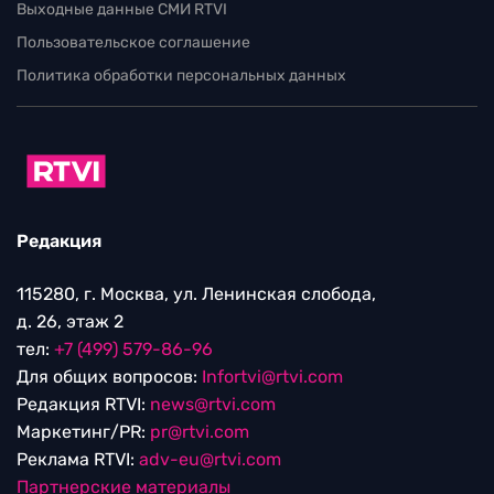
Выходные данные СМИ RTVI
Пользовательское соглашение
Политика обработки персональных данных
Редакция
115280, г. Москва, ул. Ленинская слобода,
д. 26, этаж 2
тел:
+7 (499) 579-86-96
Для общих вопросов:
Infortvi@rtvi.com
Редакция RTVI:
news@rtvi.com
Маркетинг/PR:
pr@rtvi.com
Реклама RTVI:
adv-eu@rtvi.com
Партнерские материалы