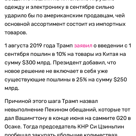
одежду и электронику в сентябре сильно
ударило бы по американским продавцам, чей
основной ассортимент состоит из импортных
товаров.
1 августа 2019 года Трамп
заявил
о введении с 1
сентября пошлин в 10% на товары из Китая на
сумму $300 млрд. Президент добавил, что
новое решение не включает в себя уже
существующие пошлины в 25% на сумму $250
млрд.
Причиной этого шага Трамп назвал
невыполнение Пекином обещаний, которые тот
дал Вашингтону в конце июня на саммите G20 в
Осаке. Тогда председатель КНР Си Цзиньпин
пообещал закупать «большие количества»