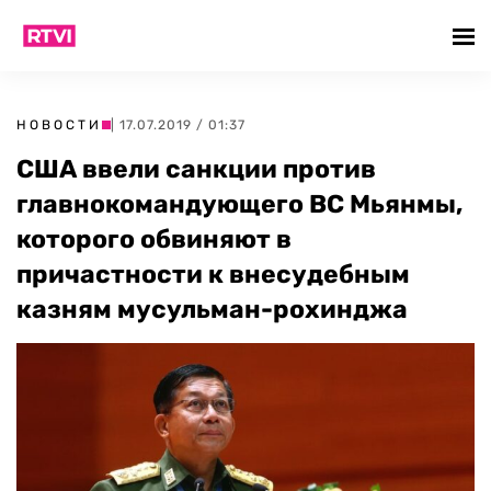
НОВОСТИ
| 17.07.2019 / 01:37
США ввели санкции против
главнокомандующего ВС Мьянмы,
которого обвиняют в
причастности к внесудебным
казням мусульман-рохинджа