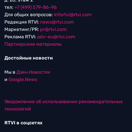
тел:
+7 (499) 579-86-96
Для общих вопросов:
Infortvi@rtvi.com
Редакция RTVI:
news@rtvi.com
Маркетинг/PR:
pr@rtvi.com
Реклама RTVI:
adv-eu@rtvi.com
Партнерские материалы
Достойные новости
Мы в
Дзен.Новостях
и
Google.News
Уведомление об использовании рекомендательных
технологий
RTVI в соцсетях