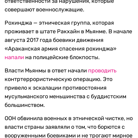
ответственности за нарушения, которые
совершают военнослужащие.
Рохинджа — этническая группа, которая
проживает в штате Ракхайн в Мьянме. В начале
августа 2017 года боевики движения
«Араканская армия спасения рохинджа»
напали
на полицейские блокпосты.
Власти Мьянмы в ответ начали
проводить
контртеррористическую операцию. Это
привело к эскалации противостояния
мусульманского меньшинства с буддистским
большинством.
ООН обвинила военных в этнической чистке, но
власти страны заявляли о том, что борются с
вооруженными боевиками и не трогают мирное