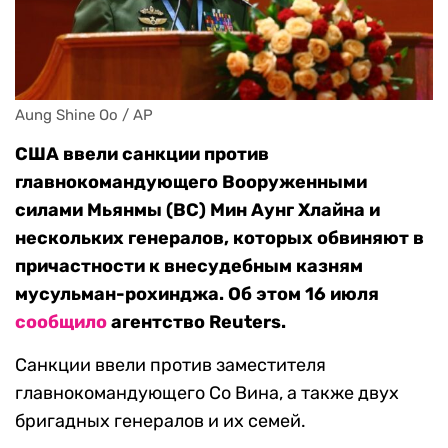
Aung Shine Oo / AP
США ввели санкции против
главнокомандующего Вооруженными
силами Мьянмы (ВС) Мин Аунг Хлайна и
нескольких генералов, которых обвиняют в
причастности к внесудебным казням
мусульман-рохинджа. Об этом 16 июля
сообщило
агентство Reuters.
Санкции ввели против заместителя
главнокомандующего Со Вина, а также двух
бригадных генералов и их семей.