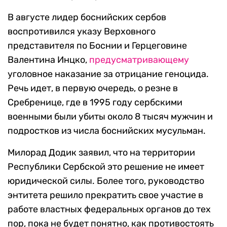
В августе лидер боснийских сербов
воспротивился указу Верховного
представителя по Боснии и Герцеговине
Валентина Инцко,
предусматривающему
уголовное наказание за отрицание геноцида.
Речь идет, в первую очередь, о резне в
Сребренице, где в 1995 году сербскими
военными были убиты около 8 тысяч мужчин и
подростков из числа боснийских мусульман.
Милорад Додик заявил, что на территории
Республики Сербской это решение не имеет
юридической силы. Более того, руководство
энтитета решило прекратить свое участие в
работе властных федеральных органов до тех
пор, пока не будет понятно, как противостоять