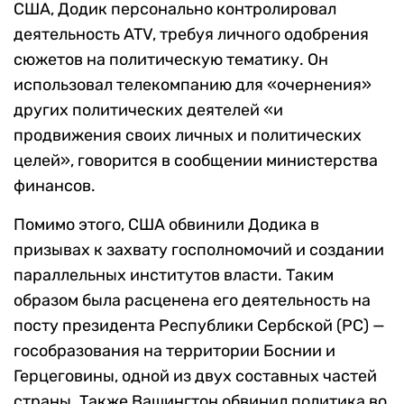
США, Додик персонально контролировал
деятельность ATV, требуя личного одобрения
сюжетов на политическую тематику. Он
использовал телекомпанию для «очернения»
других политических деятелей «и
продвижения своих личных и политических
целей», говорится в сообщении министерства
финансов.
Помимо этого, США обвинили Додика в
призывах к захвату госполномочий и создании
параллельных институтов власти. Таким
образом была расценена его деятельность на
посту президента Республики Сербской (РС) —
гособразования на территории Боснии и
Герцеговины, одной из двух составных частей
страны. Также Вашингтон обвинил политика во