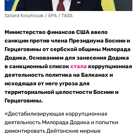
Szilard Koszticsak / EPA / TASS
Министерство финансов США ввело
санкции против члена Президиума Боснии и
Герцеговины от сербской общины Милорада
Додика. Основанием для занесения Додика
в санкционный список
стала
коррупционная
деятельность политика на Балканах и
исходящая от него угроза для
территориальной целостности Боснии и
Герцеговины.
«Дестабилизирующая коррупционная
деятельность Милорада Додика и попытки
демонтировать Дейтонские мирные