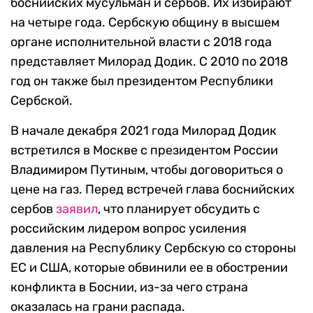
боснийских мусульман и сербов. Их избирают
на четыре года. Сербскую общину в высшем
органе исполнительной власти с 2018 года
представляет Милорад Додик. С 2010 по 2018
год он также был президентом Республики
Сербской.
В начале декабря 2021 года Милорад Додик
встретился в Москве с президентом России
Владимиром Путиным, чтобы договориться о
цене на газ. Перед встречей глава боснийских
сербов
заявил
, что планирует обсудить с
российским лидером вопрос усиления
давления на Республику Сербскую со стороны
ЕС и США, которые обвинили ее в обострении
конфликта в Боснии, из-за чего страна
оказалась на грани распада.