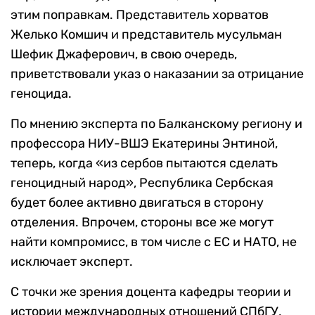
этим поправкам. Представитель хорватов
Желько Комшич и представитель мусульман
Шефик Джаферович, в свою очередь,
приветствовали указ о наказании за отрицание
геноцида.
По мнению эксперта по Балканскому региону и
профессора НИУ-ВШЭ Екатерины Энтиной,
теперь, когда «из сербов пытаются сделать
геноцидный народ», Республика Сербская
будет более активно двигаться в сторону
отделения. Впрочем, стороны все же могут
найти компромисс, в том числе с ЕС и НАТО, не
исключает эксперт.
С точки же зрения доцента кафедры теории и
истории международных отношений СПбГУ,