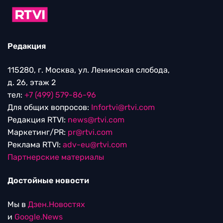
Редакция
115280, г. Москва, ул. Ленинская слобода,
д. 26, этаж 2
тел:
+7 (499) 579-86-96
Для общих вопросов:
Infortvi@rtvi.com
Редакция RTVI:
news@rtvi.com
Маркетинг/PR:
pr@rtvi.com
Реклама RTVI:
adv-eu@rtvi.com
Партнерские материалы
Достойные новости
Мы в
Дзен.Новостях
и
Google.News