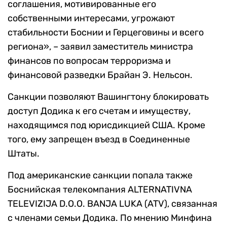
соглашения, мотивированные его
собственными интересами, угрожают
стабильности Боснии и Герцеговины и всего
региона», – заявил заместитель министра
финансов по вопросам терроризма и
финансовой разведки Брайан Э. Нельсон.
Санкции позволяют Вашингтону блокировать
доступ Додика к его счетам и имуществу,
находящимся под юрисдикцией США. Кроме
того, ему запрещен въезд в Соединенные
Штаты.
Под американские санкции попала также
Боснийская телекомпания ALTERNATIVNA
TELEVIZIJA D.O.O. BANJA LUKA (ATV), связанная
с членами семьи Додика. По мнению Минфина