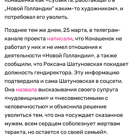
Конашенка как «субъекта, работающего в
„Новой Голландии“ каким-то художником», и
потребовал его уволить.
Позднее тем же днем, 25 марта, в телеграм-
канале проекта
написали
, что Конашенок не
работал у них и не имел отношения к
деятельности «Новой Голландии», а также
сообщили, что Роксана Шатуновская покидает
должность гендиректора. Эту информацию
подтвердила и сама Шатуновская в соцсети.
Она
назвала
высказывания своего супруга
«чудовищными» и «несовместимыми с
человечностью» и объяснила решение
уволиться тем, что она «осуждает сказанное
мужем, всем сердцем соболезнует жертвам
теракта, но остается со своей семьей».