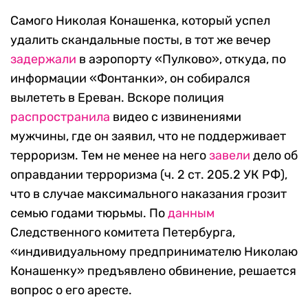
Самого Николая Конашенка, который успел
удалить скандальные посты, в тот же вечер
задержали
в аэропорту «Пулково», откуда, по
информации «Фонтанки», он собирался
вылететь в Ереван. Вскоре полиция
распространила
видео с извинениями
мужчины, где он заявил, что не поддерживает
терроризм. Тем не менее на него
завели
дело об
оправдании терроризма (ч. 2 ст. 205.2 УК РФ),
что в случае максимального наказания грозит
семью годами тюрьмы. По
данным
Следственного комитета Петербурга,
«индивидуальному предпринимателю Николаю
Конашенку» предъявлено обвинение, решается
вопрос о его аресте.