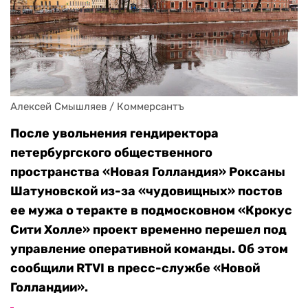
Алексей Смышляев / Коммерсантъ
После увольнения гендиректора
петербургского общественного
пространства «Новая Голландия» Роксаны
Шатуновской из-за «чудовищных» постов
ее мужа о теракте в подмосковном «Крокус
Сити Холле» проект временно перешел под
управление оперативной команды. Об этом
сообщили RTVI в пресс-службе «Новой
Голландии».