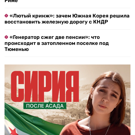
Риме
«Лютый кринж»: зачем Южная Корея решила
восстановить железную дорогу с КНДР
«Генератор сжег две пенсии»: что
происходит в затопленном поселке под
Тюменью