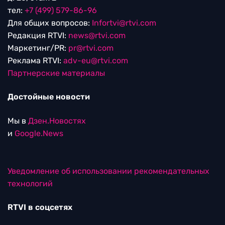
тел:
+7 (499) 579-86-96
Для общих вопросов:
Infortvi@rtvi.com
Редакция RTVI:
news@rtvi.com
Маркетинг/PR:
pr@rtvi.com
Реклама RTVI:
adv-eu@rtvi.com
Партнерские материалы
Достойные новости
Мы в
Дзен.Новостях
и
Google.News
Уведомление об использовании рекомендательных
технологий
RTVI в соцсетях