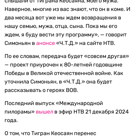
слышали от Тиграна Кеосаяна, моего мужа.
Наверное, многие из вас знают, что он в коме. И
два месяца вот уже мы ждем возвращения в
нашу семью, мужа, отца, сына. Пока мы его
ждем, я буду вести эту программу», — говорит
Симоньян в
анонсе
«Ч.Т.Д.» на сайте НТВ.
По ее словам, передача будет «совсем другая»
— проект приурочен к 80-летней годовщине
Победы в Великой отечественной войне. Как
уточнила Симоньян, в «Ч.Т.Д.» она будет
рассказывать о героях ВОВ.
Последний выпуск «Международной
пилорамы»
вышел
в эфир НТВ 21 декабря 2024
года.
О том, что Тигран Кеосаян перенес