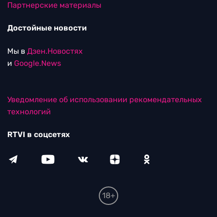
Партнерские материалы
Достойные новости
Мы в
Дзен.Новостях
и
Google.News
Уведомление об использовании рекомендательных
технологий
RTVI в соцсетях
18+