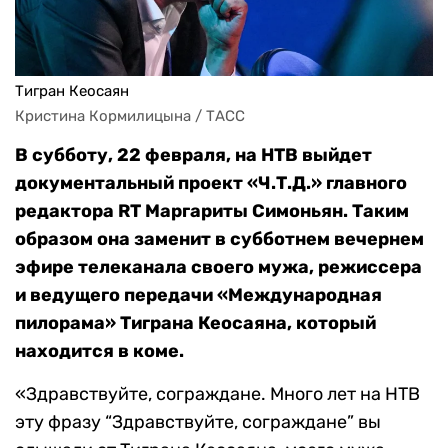
Тигран Кеосаян
Кристина Кормилицына / ТАСС
В субботу, 22 февраля, на НТВ выйдет
документальный проект «Ч.Т.Д.» главного
редактора RT Маргариты Симоньян. Таким
образом она заменит в субботнем вечернем
эфире телеканала своего мужа, режиссера
и ведущего передачи «Международная
пилорама» Тиграна Кеосаяна, который
находится в коме.
«Здравствуйте, сограждане. Много лет на НТВ
эту фразу “Здравствуйте, сограждане” вы