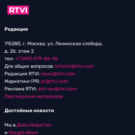
Редакция
115280, г. Москва, ул. Ленинская слобода,
д. 26, этаж 2
тел:
+7 (499) 579-86-96
Для общих вопросов:
Infortvi@rtvi.com
Редакция RTVI:
news@rtvi.com
Маркетинг/PR:
pr@rtvi.com
Реклама RTVI:
adv-eu@rtvi.com
Партнерские материалы
Достойные новости
Мы в
Дзен.Новостях
и
Google.News