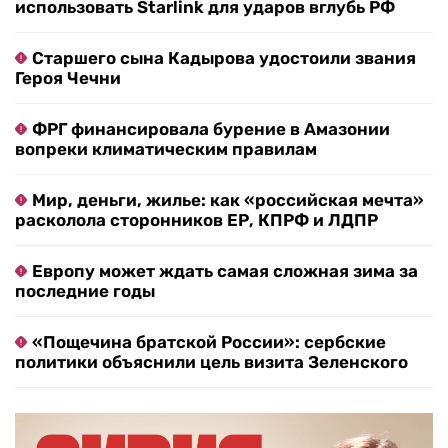
использовать Starlink для ударов вглубь РФ
Старшего сына Кадырова удостоили звания
Героя Чечни
ФРГ финансировала бурение в Амазонии
вопреки климатическим правилам
Мир, деньги, жилье: как «российская мечта»
расколола сторонников ЕР, КПРФ и ЛДПР
Европу может ждать самая сложная зима за
последние годы
«Пощечина братской России»: сербские
политики объяснили цель визита Зеленского