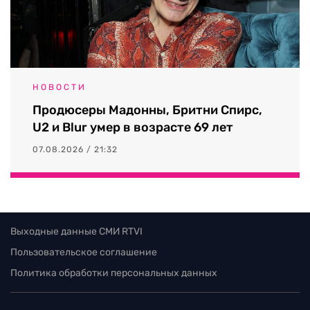
НОВОСТИ
Продюсеры Мадонны, Бритни Спирс,
U2 и Blur умер в возрасте 69 лет
07.08.2026 / 21:32
Выходные данные СМИ RTVI
Пользовательское соглашение
Политика обработки персональных данных