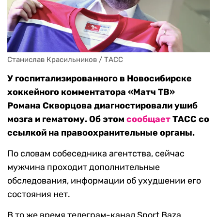
Станислав Красильников / ТАСС
У госпитализированного в Новосибирске
хоккейного комментатора «Матч ТВ»
Романа Скворцова диагностировали ушиб
мозга и гематому. Об этом
сообщает
ТАСС со
ссылкой на правоохранительные органы.
По словам собеседника агентства, сейчас
мужчина проходит дополнительные
обследования, информации об ухудшении его
состояния нет.
В то же время телеграм-канал Sport Baza