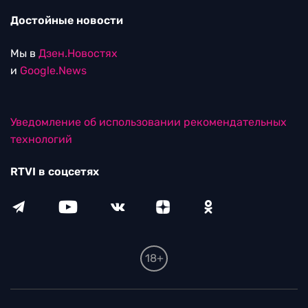
Достойные новости
Мы в
Дзен.Новостях
и
Google.News
Уведомление об использовании рекомендательных
технологий
RTVI в соцсетях
18+