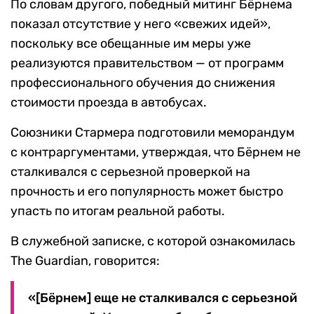
По словам другого, победный митинг Бёрнема
показал отсутствие у него «свежих идей»,
поскольку все обещанные им меры уже
реализуются правительством — от программ
профессионального обучения до снижения
стоимости проезда в автобусах.
Союзники Стармера подготовили меморандум
с контраргументами, утверждая, что Бёрнем не
сталкивался с серьезной проверкой на
прочность и его популярность может быстро
упасть по итогам реальной работы.
В служебной записке, с которой ознакомилась
The Guardian, говорится:
«[Бёрнем] еще не сталкивался с серьезной