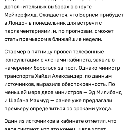
дополнительных выборах в округе
Мейкерфилд. Ожидается, что Бёрнем прибудет
в Лондон в понедельник для встречи с
парламентариями, и, по прогнозам, сможет
стать премьером в ближайшие недели.
Стармер в пятницу провел телефонные
консультации с членами кабинета, заявив о
намерении бороться за пост. Однако министр
транспорта Хайди Александер, по данным
источников, выразила обеспокоенность. По
меньшей мере двое министров — Эд Милибэнд
и Шабана Махмуд — ранее уже предлагали
премьеру определиться со сроками ухода.
Один из источников в кабинете отметил, что
«все считают, что это конец, и все хотят