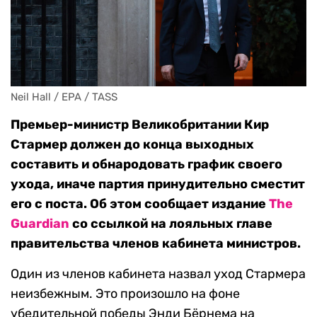
Neil Hall / EPA / TASS
Премьер-министр Великобритании Кир
Стармер должен до конца выходных
составить и обнародовать график своего
ухода, иначе партия принудительно сместит
его с поста. Об этом сообщает издание
The
Guardian
со ссылкой на лояльных главе
правительства членов кабинета министров.
Один из членов кабинета назвал уход Стармера
неизбежным. Это произошло на фоне
убедительной победы Энди Бёрнема на