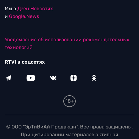
Мы в
Дзен.Новостях
и
Google.News
Уведомление об использовании рекомендательных
технологий
RTVI в соцсетях
18+
© ООО "ЭрТиВиАй Продакшн". Все права защищены.
При цитировании материалов активная