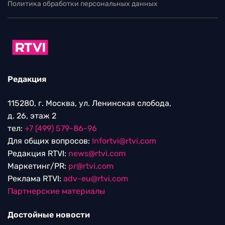
Политика обработки персональных данных
Редакция
115280, г. Москва, ул. Ленинская слобода,
д. 26, этаж 2
тел:
+7 (499) 579-86-96
Для общих вопросов:
Infortvi@rtvi.com
Редакция RTVI:
news@rtvi.com
Маркетинг/PR:
pr@rtvi.com
Реклама RTVI:
adv-eu@rtvi.com
Партнерские материалы
Достойные новости