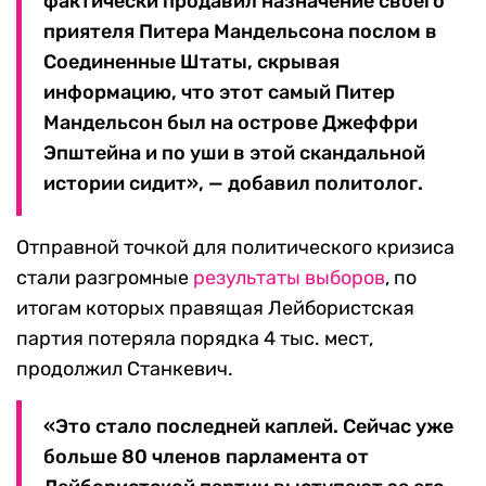
фактически продавил назначение своего
приятеля Питера Мандельсона послом в
Соединенные Штаты, скрывая
информацию, что этот самый Питер
Мандельсон был на острове Джеффри
Эпштейна и по уши в этой скандальной
истории сидит», — добавил политолог.
Отправной точкой для политического кризиса
стали разгромные
результаты выборов
, по
итогам которых правящая Лейбористская
партия потеряла порядка 4 тыс. мест,
продолжил Станкевич.
«Это стало последней каплей. Сейчас уже
больше 80 членов парламента от