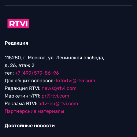
Редакция
115280, г. Москва, ул. Ленинская слобода,
д. 26, этаж 2
тел:
+7 (499) 579-86-96
Для общих вопросов:
Infortvi@rtvi.com
Редакция RTVI:
news@rtvi.com
Маркетинг/PR:
pr@rtvi.com
Реклама RTVI:
adv-eu@rtvi.com
Партнерские материалы
Достойные новости