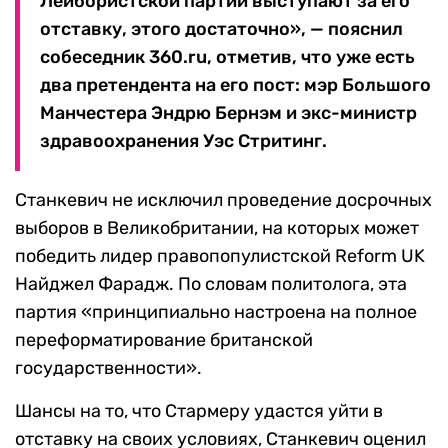
Лейбористской партии выступают за его
отставку, этого достаточно», — пояснил
собеседник 360.ru, отметив, что уже есть
два претендента на его пост: мэр Большого
Манчестера Эндрю Бернэм и экс-министр
здравоохранения Уэс Стритинг.
Станкевич не исключил проведение досрочных
выборов в Великобритании, на которых может
победить лидер правопопулистской Reform UK
Найджел Фарадж. По словам политолога, эта
партия «принципиально настроена на полное
переформатирование британской
государственности».
Шансы на то, что Стармеру удастся уйти в
отставку на своих условиях, Станкевич оценил