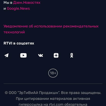
Мы в
Дзен.Новостях
и
Google.News
Уведомление об использовании рекомендательных
технологий
RTVI в соцсетях
18+
© ООО "ЭрТиВиАй Продакшн". Все права защищены.
При цитировании материалов активная
гиперссылка на rtvi.com обязательна