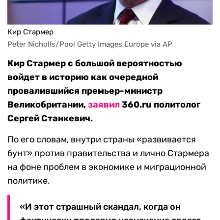
Кир Стармер
Peter Nicholls/Pool Getty Images Europe via AP
Кир Стармер с большой вероятностью
войдет в историю как очередной
провалившийся премьер-министр
Великобритании,
заявил
360.ru политолог
Сергей Станкевич.
По его словам, внутри страны «развивается
бунт» против правительства и лично Стармера
на фоне проблем в экономике и миграционной
политике.
«И этот страшный скандал, когда он