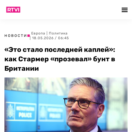
Европа
|
Политика
НОВОСТИ
| 18.05.2026 / 06:45
«Это стало последней каплей»:
как Стармер «прозевал» бунт в
Британии