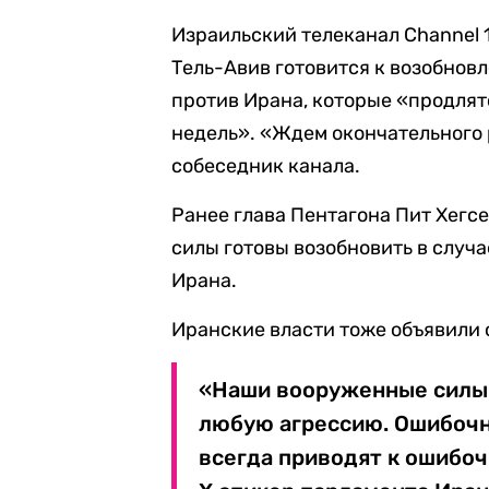
Израильский телеканал Channel 1
Тель-Авив готовится к возобнов
против Ирана, которые «продлят
недель». «Ждем окончательного
собеседник канала.
Ранее глава Пентагона Пит Хегс
силы готовы возобновить в случ
Ирана.
Иранские власти тоже объявили 
«Наши вооруженные силы 
любую агрессию. Ошибочн
всегда приводят к ошибоч