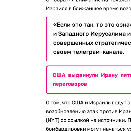
Израиля в ближайшее время возо
«Если это так, то это оз
и Западного Иерусалима и
совершенных стратегичес
своем телеграм-канале.
США выдвинули Ирану пять
переговоров
О том, что США и Израиль ведут
возобновлению атак против Иран
(NYT) со ссылкой на источники.
бомбардировки могут начаться у