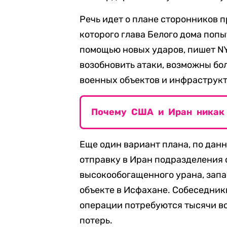
Речь идет о плане сторонников 
которого глава Белого дома попы
помощью новых ударов, пишет N
возобновить атаки, возможны б
военных объектов и инфраструкту
Почему США и Иран никак 
Еще один вариант плана, по дан
отправку в Иран подразделения 
высокообогащенного урана, запа
объекте в Исфахане. Собеседник
операции потребуются тысячи в
потерь.