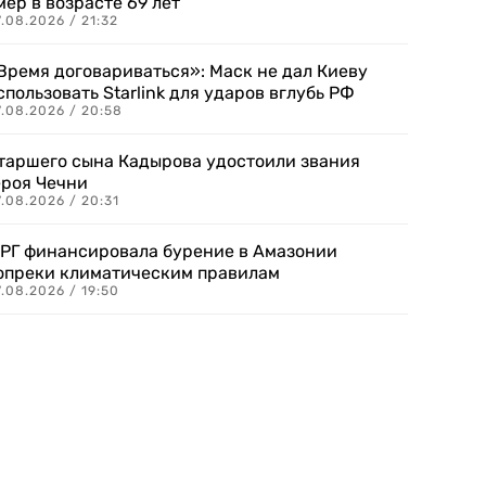
мер в возрасте 69 лет
.08.2026 / 21:32
Время договариваться»: Маск не дал Киеву
спользовать Starlink для ударов вглубь РФ
7.08.2026 / 20:58
таршего сына Кадырова удостоили звания
ероя Чечни
.08.2026 / 20:31
РГ финансировала бурение в Амазонии
опреки климатическим правилам
.08.2026 / 19:50