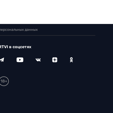
 персональных данных
RTVI в соцсетях
18+