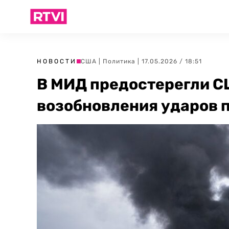
НОВОСТИ
США
|
Политика
| 17.05.2026 / 18:51
В МИД предостерегли С
возобновления ударов 