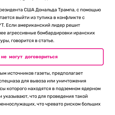
президента США Дональда Трампа, с помощью
тается выйти из тупика в конфликте с
YT. Если американский лидер решит
олее агрессивные бомбардировки иранских
ры, говорится в статье.
не могут договориться
ным источников газеты, предполагает
спецназа для вывоза или уничтожения
сы которого находятся в подземном ядерном
и указывают, что для проведения такой
оеннослужащих, что чревато риском больших