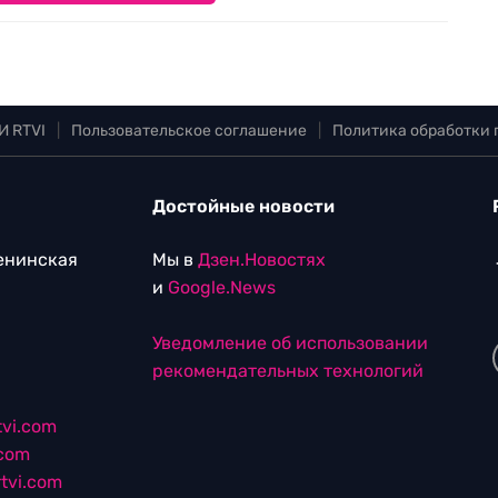
И RTVI
|
Пользовательское соглашение
|
Политика обработки
Достойные новости
Ленинская
Мы в
Дзен.Новостях
и
Google.News
Уведомление об использовании
рекомендательных технологий
vi.com
.com
tvi.com