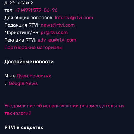
д. 26, этаж 2
тел:
+7 (499) 579-86-96
Для общих вопросов:
Infortvi@rtvi.com
Редакция RTVI:
news@rtvi.com
Маркетинг/PR:
pr@rtvi.com
Реклама RTVI:
adv-eu@rtvi.com
Партнерские материалы
Достойные новости
Мы в
Дзен.Новостях
и
Google.News
Уведомление об использовании рекомендательных
технологий
RTVI в соцсетях