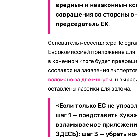
вредным и незаконным ко
совращения со стороны о
председатель ЕК.
Основатель мессенджера Telegr
Еврокомиссией приложение для 
в конечном итоге будет превращ
сослался на заявления эксперто
взломано за две минуты
, и выра
оставлены лазейки для взлома.
«Если только ЕС не управл
шаг 1 — представить «ув
взламываемое приложение
ЗДЕСЬ); шаг 3 — убрать к