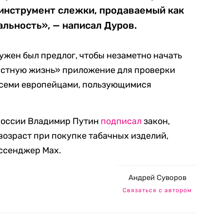
 инструмент слежки, продаваемый как
ьность», — написал Дуров.
ужен был предлог, чтобы незаметно начать
стную жизнь» приложение для проверки
 всеми европейцами, пользующимися
 России Владимир Путин
подписал
закон,
возраст при покупке табачных изделий,
ессенджер Max.
Андрей Суворов
Связаться с автором