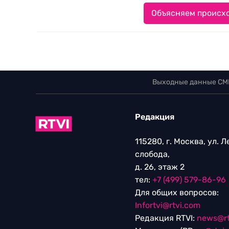
Объясняем происхо
Выходные данные СМ
Редакция
115280, г. Москва, ул. 
слобода,
д. 26, этаж 2
тел:
+7 (499) 579-86-96
Для общих вопросов:
Infortvi@rtvi.com
Редакция RTVI:
news@rt