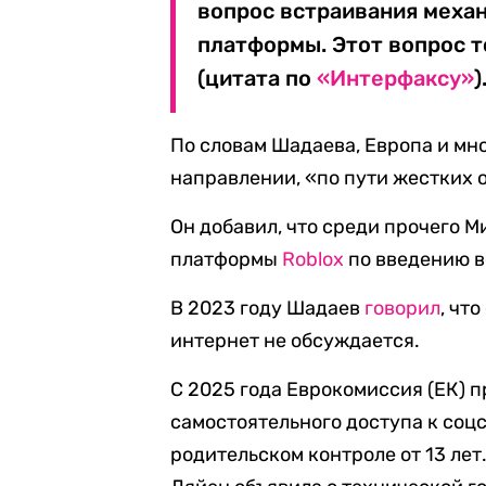
вопрос встраивания меха
платформы. Этот вопрос т
(цитата по
«Интерфаксу»
)
По словам Шадаева, Европа и мн
направлении, «по пути жестких 
Он добавил, что среди прочего 
платформы
Roblox
по введению в
В 2023 году Шадаев
говорил
, чт
интернет не обсуждается.
С 2025 года Еврокомиссия (ЕК) 
самостоятельного доступа к соцс
родительском контроле от 13 лет