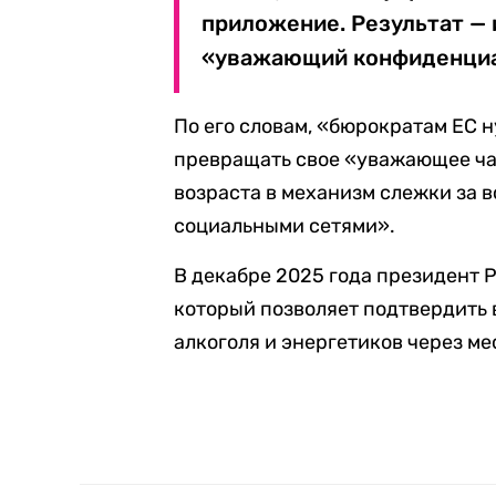
приложение. Результат —
«уважающий конфиденциал
По его словам, «бюрократам ЕС н
превращать свое «уважающее ча
возраста в механизм слежки за
социальными сетями».
В декабре 2025 года президент
который позволяет подтвердить 
алкоголя и энергетиков через м