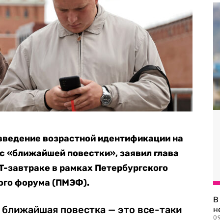
ведение возрастной идентификации на
с «ближайшей повестки», заявил глава
T-завтраке в рамках Петербургского
го форума (ПМЭФ).
В
, ближайшая повестка — это все-таки
н
09