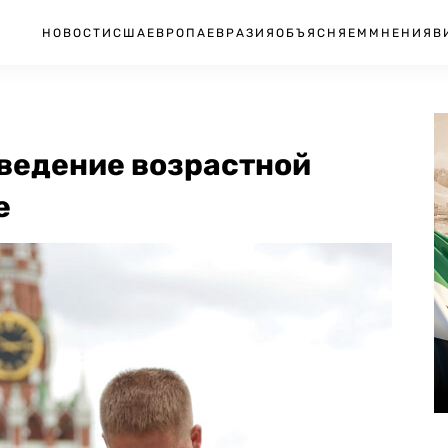
НОВОСТИ
США
ЕВРОПА
ЕВРАЗИЯ
ОБЪЯСНЯЕМ
МНЕНИЯ
В
ведение возрастной
е