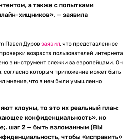
нтентом, а также с попытками
нлайн-хищников», — заявила
am Павел Дуров
заявил
, что представленное
проверки возраста пользователей интернета
ено в инструмент слежки за европейцами. Он
в, согласно которым приложение может быть
зил мнение, что в нем были умышленно
яют клоуны, то это их реальный план:
ажающее конфиденциальность», но
;. шаг 2 — быть взломанным (ВЫ
онфиденциальность, чтобы «исправить»