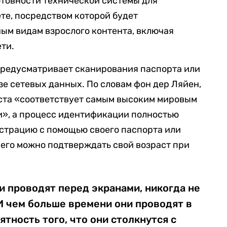
отовности технической системы для
те, посредством которой будет
ным видам взрослого контента, включая
ти.
предусматривает сканирования паспорта или
зе сетевых данных. По словам фон дер Ляйен,
ста «соответствует самым высоким мировым
», а процесс идентификации полностью
страцию с помощью своего паспорта или
чего можно подтверждать свой возраст при
и проводят перед экранами, никогда не
И чем больше времени они проводят в
тность того, что они столкнутся с