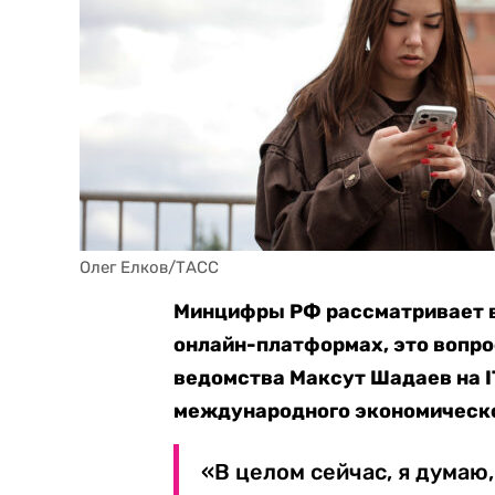
Олег Елков/ТАСС
Минцифры РФ рассматривает в
онлайн-платформах, это вопро
ведомства Максут Шадаев на I
международного экономическо
«В целом сейчас, я думаю