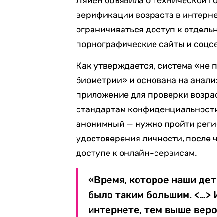
Ляйен объявила о технической г
верификации возраста в интерне
ограничиваться доступ к отдель
порнографические сайты и соцсе
Как утверждается, система «не 
биометрии» и основана на анали
приложение для проверки возра
стандартам конфиденциальности
анонимный — нужно пройти реги
удостоверения личности, после 
доступе к онлайн-сервисам.
«Время, которое наши дет
было таким большим. <…> 
интернете, тем выше вероя