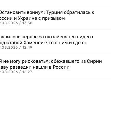
Остановить войну»: Турция обратилась к
оссии и Украине с призывом
.08.2026 / 13:38
оявилось первое за пять месяцев видео с
оджтабой Хаменеи: что с ним и где он
.08.2026 / 12:49
Я не могу рисковать»: сбежавшего из Сирии
лаву разведки нашли в России
.08.2026 / 12:27