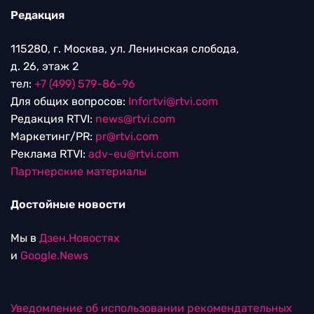
Редакция
115280, г. Москва, ул. Ленинская слобода,
д. 26, этаж 2
тел:
+7 (499) 579-86-96
Для общих вопросов:
Infortvi@rtvi.com
Редакция RTVI:
news@rtvi.com
Маркетинг/PR:
pr@rtvi.com
Реклама RTVI:
adv-eu@rtvi.com
Партнерские материалы
Достойные новости
Мы в
Дзен.Новостях
и
Google.News
Уведомление об использовании рекомендательных