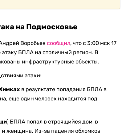
така на Подмосковье
 Андрей Воробьев
сообщил
, что с 3:00 мск 17
атаку БПЛА на столичный регион. В
акованы инфраструктурные объекты.
дствиями атаки:
Химках
в результате попадания БПЛА в
а, еще один человек находится под
щи
) БПЛА попал в строящийся дом, в
 и женщина. Из-за падения обломков