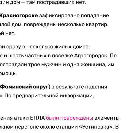
дин дом — там пострадавших нет.
Красногорске
зафиксировано попадание
лой дом, повреждены несколько квартир.
й нет.
и сразу в несколько жилых домов:
 и шесть частных в поселке Агрогородок. По
острадали трое мужчин и одна женщина, им
омощь.
Фоминский округ
) в результате падения
м. По предварительной информации,
жения атаки БПЛА
были повреждены
элементы
жном перегоне около станции «Устиновка». В