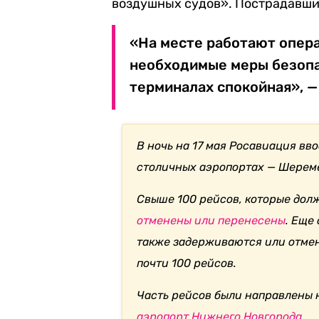
воздушных судов». Пострадавших
«На месте работают опер
необходимые меры безопа
терминалах спокойная», —
В ночь на 17 мая Росавиация вв
столичных аэропортах — Шереме
Свыше 100 рейсов, которые дол
отменены или перенесены
. Еще
также задерживаются или отмен
почти 100 рейсов.
Часть рейсов были направлены н
аэропорт Нижнего Новгорода
.