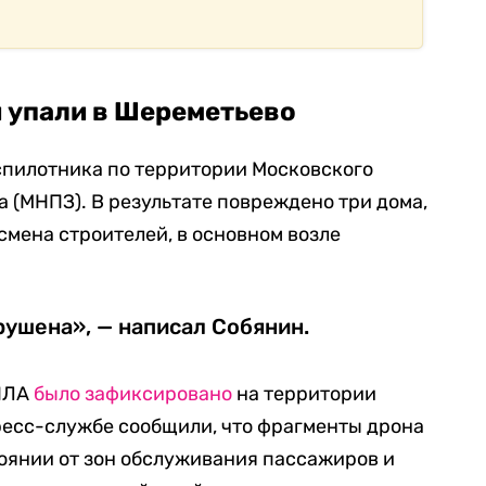
 упали в Шереметьево
пилотника по территории Московского
(МНПЗ). В результате повреждено три дома,
смена строителей, в основном возле
рушена», — написал Собянин.
БПЛА
было зафиксировано
на территории
ресс-службе сообщили, что фрагменты дрона
оянии от зон обслуживания пассажиров и