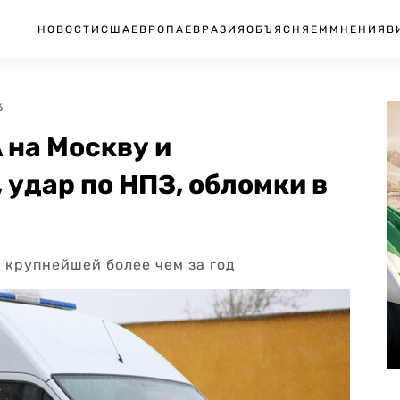
НОВОСТИ
США
ЕВРОПА
ЕВРАЗИЯ
ОБЪЯСНЯЕМ
МНЕНИЯ
В
3
 на Москву и
 удар по НПЗ, обломки в
а крупнейшей более чем за год