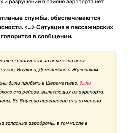
 и разрушений в районе аэропорта нет.
ативные службы, обеспечиваются
сности. <…> Ситуация в пассажирских
 говорится в сообщении.
одила ограничения на полеты во всех
тьево, Внуково, Домодедово и Жуковском.
жны были прибыть в Шереметьево,
были
 около ста рейсов, вылетающих из аэропорта,
ены. Во Внуково перенесено или отменено
а запасные аэродромы, в том числе в