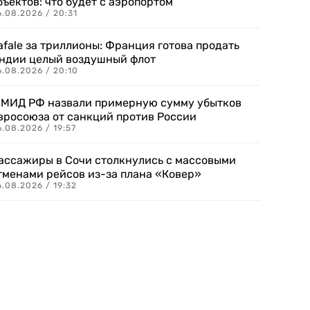
бъектов: что будет с аэропортом
.08.2026 / 20:31
afale за триллионы: Франция готова продать
ндии целый воздушный флот
6.08.2026 / 20:10
 МИД РФ назвали примерную сумму убытков
вросоюза от санкций против России
.08.2026 / 19:57
ассажиры в Сочи столкнулись с массовыми
тменами рейсов из-за плана «Ковер»
.08.2026 / 19:32