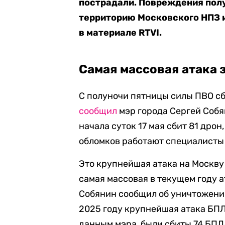
пострадали. Повреждения пол
территорию Московского НПЗ 
в материале RTVI.
Самая массовая атака з
C полуночи пятницы силы ПВО сб
сообщил
мэр города Сергей Собя
начала суток 17 мая сбит 81 дрон
обломков работают специалисты
Это крупнейшая атака на Москву 
самая массовая в текущем году а
Собянин сообщил об уничтожении
2025 году крупнейшая атака БПЛА
данным мэра, были сбиты 74 БПЛ