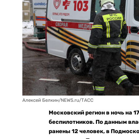
Алексей Белкин/NEWS.ru/ТАСС
Московский регион в ночь на 1
беспилотников. По данным влас
ранены 12 человек, в Подмоско