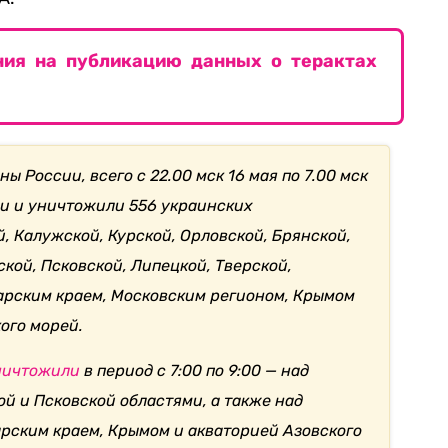
ния на публикацию данных о терактах
ы России, всего с 22.00 мск 16 мая по 7.00 мск
ли и уничтожили 556 украинских
, Калужской, Курской, Орловской, Брянской,
кой, Псковской, Липецкой, Тверской,
арским краем, Московским регионом, Крымом
ого морей.
ничтожили
в период с 7:00 по 9:00 — над
й и Псковской областями, а также над
рским краем, Крымом и акваторией Азовского