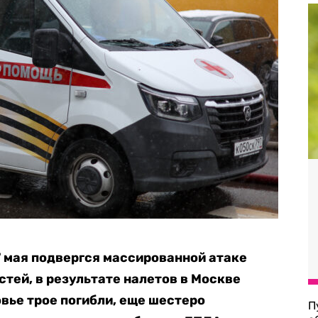
7 мая подвергся массированной атаке
тей, в результате налетов в Москве
вье трое погибли, еще шестеро
П