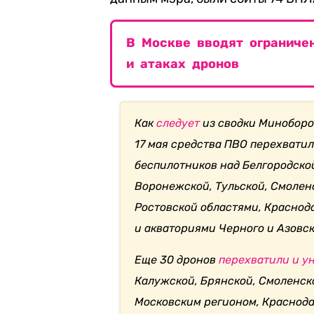
В Москве вводят ограниче
и атаках дронов
Как
следует
из сводки Миноборон
17 мая средства ПВО перехвати
беспилотников над Белгородской
Воронежской, Тульской, Смоленс
Ростовской областями, Краснод
и акваториями Черного и Азовск
Еще 30 дронов
перехватили и у
Калужской, Брянской, Смоленско
Московским регионом, Краснода