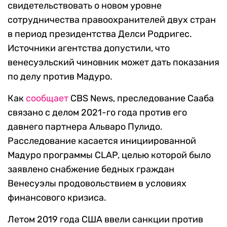
свидетельствовать о новом уровне
сотрудничества правоохранителей двух стран
в период президентства Делси Родригес.
Источники агентства допустили, что
венесуэльский чиновник может дать показания
по делу против Мадуро.
Как
сообщает
CBS News, преследование Сааба
связано с делом 2021-го года против его
давнего партнера Альваро Пулидо.
Расследование касается инициированной
Мадуро программы CLAP, целью которой было
заявлено снабжение бедных граждан
Венесуэлы продовольствием в условиях
финансового кризиса.
Летом 2019 года США ввели санкции против