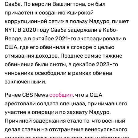
Сааба. По версии Вашингтона, он был
причастен к созданию «широкой
коррупционной сети» в пользу Мадуро, пишет
NYT. В 2020 году Сааба задержали в Кабо-
Верде, а в октябре 2021-го экстрадировали в
США, где его обвинила в сговоре с целью
отмывания доходов. Позднее самые тяжкие
обвинения были сняты, в декабре 2023-го
чиновника освободили в рамках обмена
заключенными.
Ранее CBS News
сообщил
, что в США
арестовали солдата спецназа, принимавшего
участие в операции по захвату Мадуро.
Причиной задержания стало то, что военный
делал ставки на отстранение венесуэльского