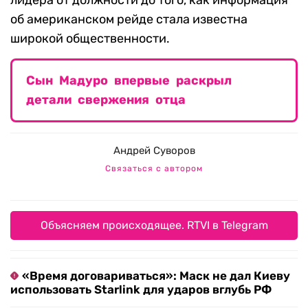
лидера от должности до того, как информация
об американском рейде стала известна
широкой общественности.
Сын Мадуро впервые раскрыл
детали свержения отца
Андрей Суворов
Связаться с автором
Объясняем происходящее. RTVI в Telegram
«Время договариваться»: Маск не дал Киеву
использовать Starlink для ударов вглубь РФ