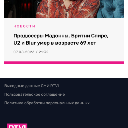
НОВОСТИ
Продюсеры Мадонны, Бритни Спирс,
U2 и Blur умер в возрасте 69 лет
07.08.2026 / 21:32
Выходные данные СМИ RTVI
Пользовательское соглашение
Политика обработки персональных данных