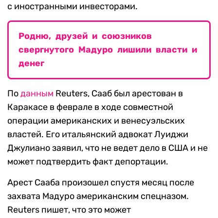
с иностранными инвесторами.
Родню, друзей и союзников
свергнутого Мадуро лишили власти и
денег
По
данным
Reuters, Сааб был арестован в
Каракасе в феврале в ходе совместной
операции американских и венесуэльских
властей. Его итальянский адвокат Луиджи
Джулиано заявил, что не ведет дело в США и не
может подтвердить факт депортации.
Арест Сааба произошел спустя месяц после
захвата Мадуро американским спецназом.
Reuters пишет, что это может