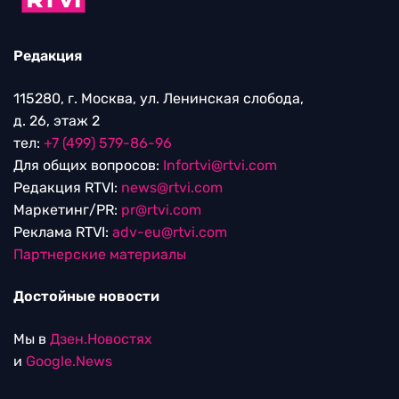
Редакция
115280, г. Москва, ул. Ленинская слобода,
д. 26, этаж 2
тел:
+7 (499) 579-86-96
Для общих вопросов:
Infortvi@rtvi.com
Редакция RTVI:
news@rtvi.com
Маркетинг/PR:
pr@rtvi.com
Реклама RTVI:
adv-eu@rtvi.com
Партнерские материалы
Достойные новости
Мы в
Дзен.Новостях
и
Google.News