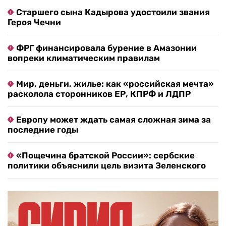
Старшего сына Кадырова удостоили звания
Героя Чечни
ФРГ финансировала бурение в Амазонии
вопреки климатическим правилам
Мир, деньги, жилье: как «российская мечта»
расколола сторонников ЕР, КПРФ и ЛДПР
Европу может ждать самая сложная зима за
последние годы
«Пощечина братской России»: сербские
политики объяснили цель визита Зеленского