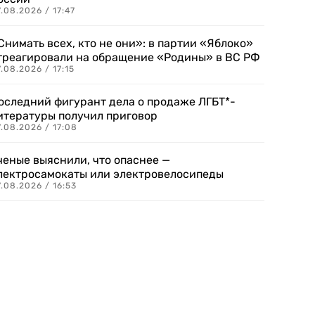
.08.2026 / 17:47
Снимать всех, кто не они»: в партии «Яблоко»
треагировали на обращение «Родины» в ВС РФ
.08.2026 / 17:15
оследний фигурант дела о продаже ЛГБТ*-
итературы получил приговор
.08.2026 / 17:08
ченые выяснили, что опаснее —
лектросамокаты или электровелосипеды
.08.2026 / 16:53