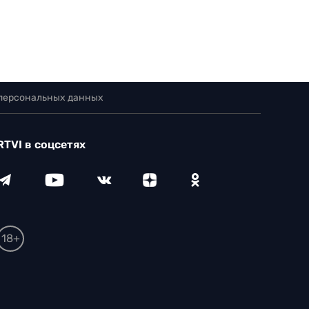
 персональных данных
RTVI в соцсетях
18+