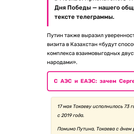
Дня Победы — нашего обще
тексте телеграммы.
Путин также выразил уверенност
визита в Казахстан «будут спо
комплекса взаимовыгодных двус
народами».
С АЭС и ЕАЭС: зачем Серг
17 мая Токаеву исполнилось 73 
с 2019 года.
Помимо Путина, Токаева с днем