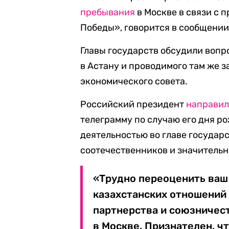
пребывания
в Москве в связи с 
Победы», говорится в сообщении
Главы государств обсудили вопр
в Астану и проводимого там же 
экономического совета.
Российский президент
направи
телеграмму по случаю его дня ро
деятельностью во главе государ
соотечественников и значитель
«Трудно переоценить ваш
казахстанских отношений
партнерства и союзничест
в Москве. Признателен, ч