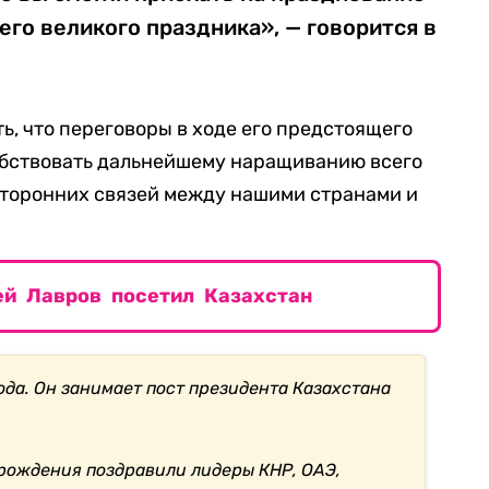
го великого праздника», — говорится в
ь, что переговоры в ходе его предстоящего
собствовать дальнейшему наращиванию всего
торонних связей между нашими странами и
ей Лавров посетил Казахстан
года. Он занимает пост президента Казахстана
 рождения поздравили лидеры КНР, ОАЭ,