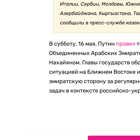
Италии, Сербии, Молдовы, Южно
Азербайджана, Кыргызстана, Та
сообщили в пресс-службе казах
В субботу, 16 мая, Путин
провел
т
Объединенных Арабских Эмирато
Нахайяном. Главы государств об
ситуацией на Ближнем Востоке и
эмиратскую сторону за регуляр
задач в контексте российско-ук