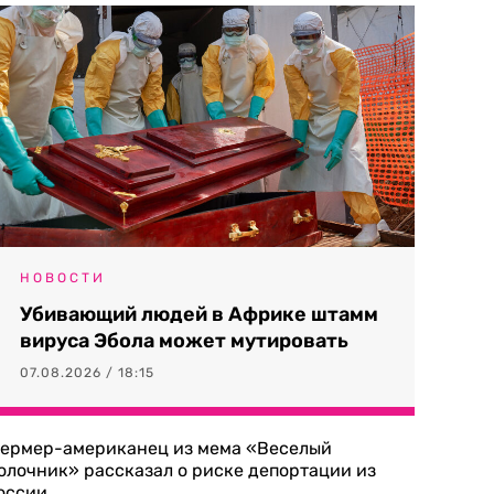
НОВОСТИ
Убивающий людей в Африке штамм
вируса Эбола может мутировать
07.08.2026 / 18:15
ермер-американец из мема «Веселый
олочник» рассказал о риске депортации из
оссии