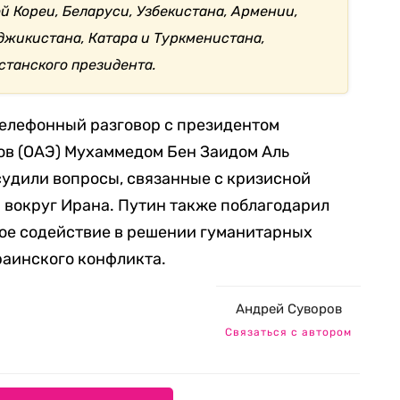
й Кореи, Беларуси, Узбекистана, Армении,
джикистана, Катара и Туркменистана,
станского президента.
елефонный разговор с президентом
в (ОАЭ) Мухаммедом Бен Заидом Аль
судили вопросы, связанные с кризисной
 вокруг Ирана. Путин также поблагодарил
ное содействие в решении гуманитарных
раинского конфликта.
Андрей Суворов
Связаться с автором