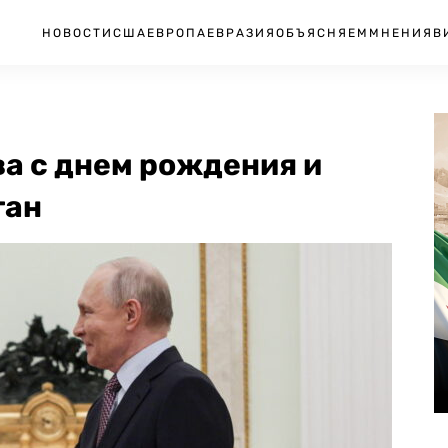
НОВОСТИ
США
ЕВРОПА
ЕВРАЗИЯ
ОБЪЯСНЯЕМ
МНЕНИЯ
В
а с днем рождения и
тан