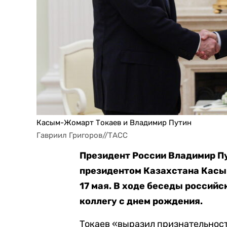
Касым-Жомарт Токаев и Владимир Путин
Гавриил Григоров//ТАСС
Президент России Владимир Пу
президентом Казахстана Кас
17 мая. В ходе беседы россий
коллегу с днем рождения.
Токаев «выразил признательност