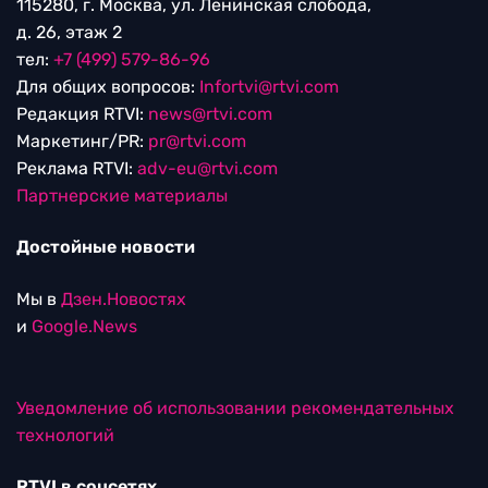
115280, г. Москва, ул. Ленинская слобода,
д. 26, этаж 2
тел:
+7 (499) 579-86-96
Для общих вопросов:
Infortvi@rtvi.com
Редакция RTVI:
news@rtvi.com
Маркетинг/PR:
pr@rtvi.com
Реклама RTVI:
adv-eu@rtvi.com
Партнерские материалы
Достойные новости
Мы в
Дзен.Новостях
и
Google.News
Уведомление об использовании рекомендательных
технологий
RTVI в соцсетях