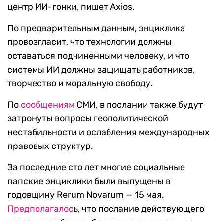
центр ИИ-гонки, пишет Axios.
По предварительным данным, энциклика
провозгласит, что технологии должны
оставаться подчиненными человеку, и что
системы ИИ должны защищать работников,
творчество и моральную свободу.
По
сообщениям
СМИ, в послании также будут
затронуты вопросы геополитической
нестабильности и ослабления международных
правовых структур.
За последние сто лет многие социальные
папские энциклики были выпущены в
годовщину Rerum Novarum — 15 мая.
Предполагалос
ь, что послание действующего