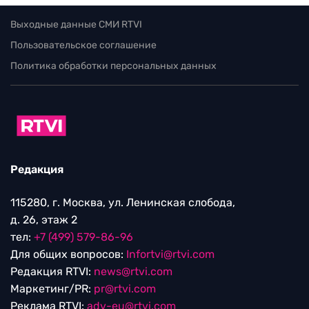
Выходные данные СМИ RTVI
Пользовательское соглашение
Политика обработки персональных данных
Редакция
115280, г. Москва, ул. Ленинская слобода,
д. 26, этаж 2
тел:
+7 (499) 579-86-96
Для общих вопросов:
Infortvi@rtvi.com
Редакция RTVI:
news@rtvi.com
Маркетинг/PR:
pr@rtvi.com
Реклама RTVI:
adv-eu@rtvi.com