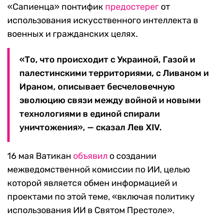
«Сапиенца» понтифик
предостерег
от
использования искусственного интеллекта в
военных и гражданских целях.
«То, что происходит с Украиной, Газой и
палестинскими территориями, с Ливаном и
Ираном, описывает бесчеловечную
эволюцию связи между войной и новыми
технологиями в единой спирали
уничтожения», — сказал Лев XIV.
16 мая Ватикан
объявил
о создании
межведомственной комиссии по ИИ, целью
которой является обмен информацией и
проектами по этой теме, «включая политику
использования ИИ в Святом Престоле».