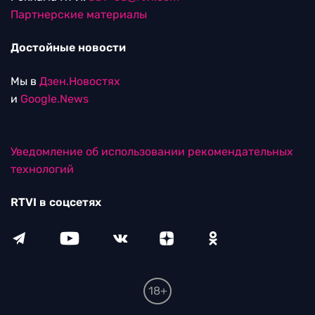
Партнерские материалы
Достойные новости
Мы в
Дзен.Новостях
и
Google.News
Уведомление об использовании рекомендательных
технологий
RTVI в соцсетях
18+