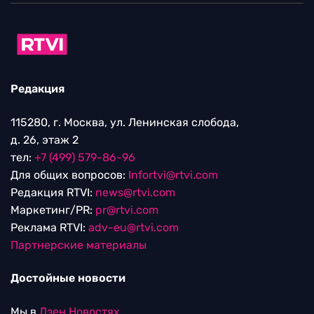
Редакция
115280, г. Москва, ул. Ленинская слобода,
д. 26, этаж 2
тел:
+7 (499) 579-86-96
Для общих вопросов:
Infortvi@rtvi.com
Редакция RTVI:
news@rtvi.com
Маркетинг/PR:
pr@rtvi.com
Реклама RTVI:
adv-eu@rtvi.com
Партнерские материалы
Достойные новости
Мы в
Дзен.Новостях