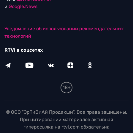
и
Google.News
Уведомление об использовании рекомендательных
технологий
RTVI в соцсетях
18+
© ООО "ЭрТиВиАй Продакшн". Все права защищены.
При цитировании материалов активная
гиперссылка на rtvi.com обязательна