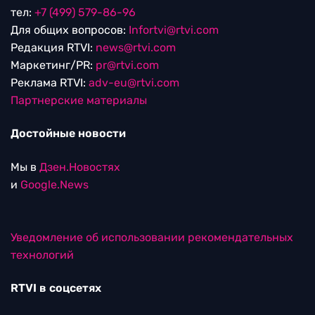
тел:
+7 (499) 579-86-96
Для общих вопросов:
Infortvi@rtvi.com
Редакция RTVI:
news@rtvi.com
Маркетинг/PR:
pr@rtvi.com
Реклама RTVI:
adv-eu@rtvi.com
Партнерские материалы
Достойные новости
Мы в
Дзен.Новостях
и
Google.News
Уведомление об использовании рекомендательных
технологий
RTVI в соцсетях