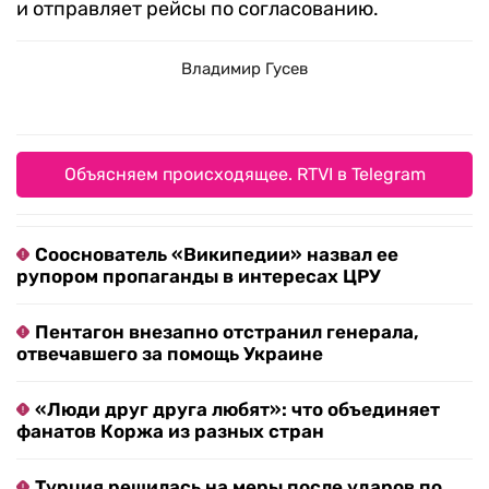
и отправляет рейсы по согласованию.
Владимир Гусев
Объясняем происходящее. RTVI в Telegram
Сооснователь «Википедии» назвал ее
рупором пропаганды в интересах ЦРУ
Пентагон внезапно отстранил генерала,
отвечавшего за помощь Украине
«Люди друг друга любят»: что объединяет
фанатов Коржа из разных стран
Турция решилась на меры после ударов по