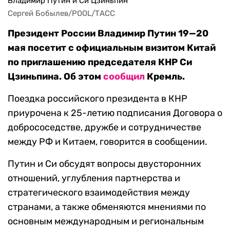
Владимир Путин и Си Цзиньпин
Сергей Бобылев/POOL/ТАСС
Президент России Владимир Путин 19—20
мая посетит с официальным визитом Китай
по приглашению председателя КНР Си
Цзиньпина. Об этом
сообщил
Кремль.
Поездка российского президента в КНР
приурочена к 25-летию подписания Договора о
добрососедстве, дружбе и сотрудничестве
между РФ и Китаем, говорится в сообщении.
Путин и Си обсудят вопросы двусторонних
отношений, углубления партнерства и
стратегического взаимодействия между
странами, а также обменяются мнениями по
основным международным и региональным