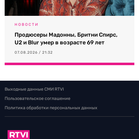
НОВОСТИ
Продюсеры Мадонны, Бритни Спирс,
U2 и Blur умер в возрасте 69 лет
07.08.2026 / 21:32
Выходные данные СМИ RTVI
Пользовательское соглашение
Политика обработки персональных данных