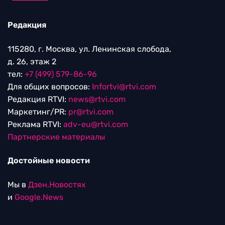
Редакция
115280, г. Москва, ул. Ленинская слобода,
д. 26, этаж 2
тел:
+7 (499) 579-86-96
Для общих вопросов:
Infortvi@rtvi.com
Редакция RTVI:
news@rtvi.com
Маркетинг/PR:
pr@rtvi.com
Реклама RTVI:
adv-eu@rtvi.com
Партнерские материалы
Достойные новости
Мы в
Дзен.Новостях
и
Google.News