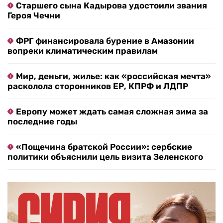
Старшего сына Кадырова удостоили звания
Героя Чечни
ФРГ финансировала бурение в Амазонии
вопреки климатическим правилам
Мир, деньги, жилье: как «российская мечта»
расколола сторонников ЕР, КПРФ и ЛДПР
Европу может ждать самая сложная зима за
последние годы
«Пощечина братской России»: сербские
политики объяснили цель визита Зеленского