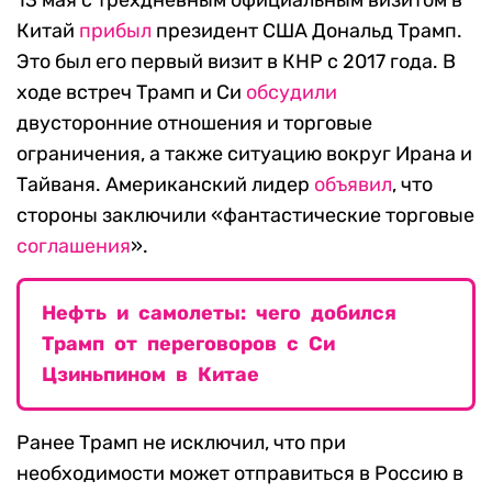
13 мая с трехдневным официальным визитом в
Китай
прибыл
президент США Дональд Трамп.
Это был его первый визит в КНР с 2017 года. В
ходе встреч Трамп и Си
обсудили
двусторонние отношения и торговые
ограничения, а также ситуацию вокруг Ирана и
Тайваня. Американский лидер
объявил
, что
стороны заключили «фантастические торговые
соглашения
».
Нефть и самолеты: чего добился
Трамп от переговоров с Си
Цзиньпином в Китае
Ранее Трамп не исключил, что при
необходимости может отправиться в Россию в