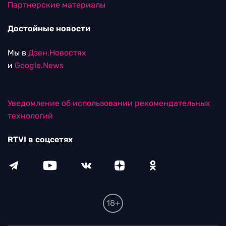
Партнерские материалы
Достойные новости
Мы в
Дзен.Новостях
и
Google.News
Уведомление об использовании рекомендательных
технологий
RTVI в соцсетях
18+