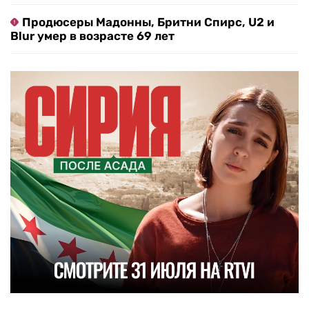
Продюсеры Мадонны, Бритни Спирс, U2 и
Blur умер в возрасте 69 лет