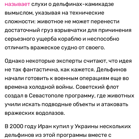
называет
слухи о дельфинах-камикадзе
вымыслом, указывая на технические
сложности: животное не может перенести
достаточный груз взрывчатки для причинения
серьезного ущерба кораблю и неспособно
отличить вражеское судно от своего.
Однако некоторые эксперты считают, что идея
не так фантастична, как кажется. Дельфинов
начали готовить к военным операциям еще во
времена холодной войны. Советский флот
создал в Севастополе программу, где животных
учили искать подводные объекты и атаковать
вражеских водолазов.
В 2000 году Иран купил у Украины нескольких
дельфинов из этой программы вместе с