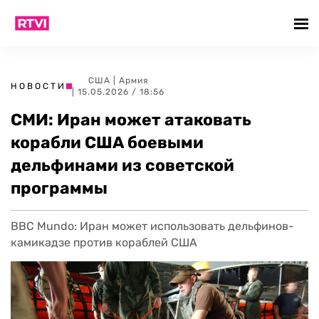
США
|
Армия
НОВОСТИ
| 15.05.2026 / 18:56
СМИ: Иран может атаковать
корабли США боевыми
дельфинами из советской
программы
BBC Mundo: Иран может использовать дельфинов-
камикадзе против кораблей США