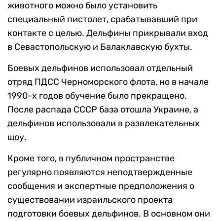
животного можно было установить
специальный пистолет, срабатывавший при
контакте с целью. Дельфины прикрывали вход
в Севастопольскую и Балаклавскую бухты.
Боевых дельфинов использовал отдельный
отряд ПДСС Черноморского флота, но в начале
1990-х годов обучение было прекращено.
После распада СССР база отошла Украине, а
дельфинов использовали в развлекательных
шоу.
Кроме того, в публичном пространстве
регулярно появляются неподтвержденные
сообщения и экспертные предположения о
существовании израильского проекта
подготовки боевых дельфинов. В основном они