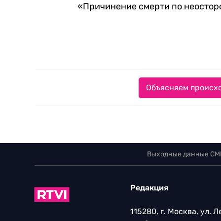
«Причинение смерти по неостор
Объясняем происхо
Выходные данные СМ
Редакция
115280, г. Москва, ул. 