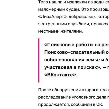
Тело нашли и извлекли из воды 
маломерным судам. Это произошло
«ЛизаАлерт», добровольцы котор
экстренными службами, правоох
местными жителями.
«Поисковые работы на рек
Поисково-спасательный о
соболезнования семье и б
участвовал в поисках», — 
«ВКонтакте».
После обнаружения второго тела
расследование уголовного дела 
продолжается, сообщили в СК.