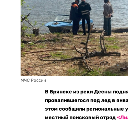
МЧС России
В Брянске из реки Десны подня
провалившегося под лед в янва
этом сообщили региональные 
местный поисковый отряд
«Ли