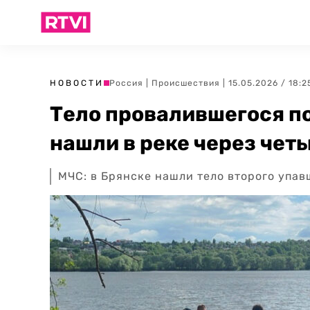
НОВОСТИ
Россия
|
Происшествия
| 15.05.2026 / 18:2
Тело провалившегося по
нашли в реке через чет
МЧС: в Брянске нашли тело второго упав