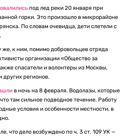
овалились
под лед реки 20 января при
ванной горки. Это произошло в микрорайоне
янска. По словам очевидца, дети слетели с
.
 же, к ним, помимо добровольцев отряда
ктивисты организации «Общество за
также спасатели и волонтеры из Москвы,
и других регионов.
ашли
в ночь на 8 февраля. Водолазы, которые
 что там сильное подводное течение. Работу
дные условия и особенности местности, в
дно.
ле, что дело возбуждено по ч. 3 ст. 109 УК —