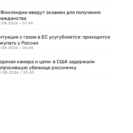
 Финляндии введут экзамен для получения
ражданства
.08.2026 / 07:45
итуация с газом в ЕС усугубляется: приходится
акупать у России
9.08.2026 / 06:45
едяная камера и цепи: в США задержали
апросившую убежище россиянку
8.08.2026 / 20:43