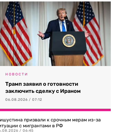
НОВОСТИ
Трамп заявил о готовности
заключить сделку с Ираном
06.08.2026 / 07:12
ишустина призвали к срочным мерам из-за
итуации с мигрантами в РФ
6.08.2026 / 06:45