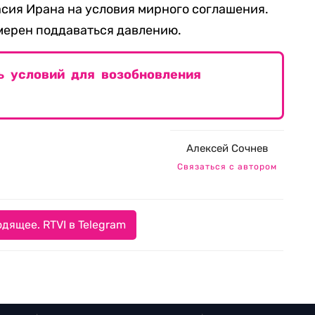
асия Ирана на условия мирного соглашения.
амерен поддаваться давлению.
 условий для возобновления
Алексей Сочнев
Связаться с автором
дящее. RTVI в Telegram