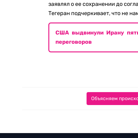
заявлял о ее сохранении до согл
Тегеран подчеркивает, что не н
США выдвинули Ирану пять
переговоров
Объясняем происхо