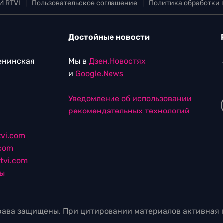
И RTVI
|
Пользовательское соглашение
|
Политика обработки
Достойные новости
Ленинская
Мы в
Дзен.Новостях
и
Google.News
Уведомление об использовании
рекомендательных технологий
vi.com
.com
tvi.com
лы
ава защищены. При цитировании материалов активная г