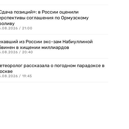
Сдача позиций»: в России оценили
ерспективы соглашения по Ормузскому
роливу
5.08.2026 / 21:00
ехавший из России экс-зам Набиуллиной
бвинен в хищении миллиардов
5.08.2026 / 20:40
етеоролог рассказала о погодном парадоксе в
оскве
.08.2026 / 19:45