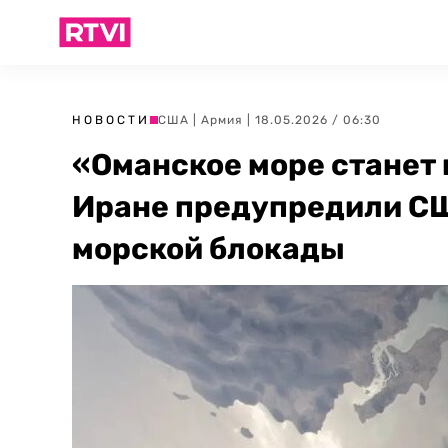
НОВОСТИ
США
|
Армия
| 18.05.2026 / 06:30
«Оманское море станет
Иране предупредили СШ
морской блокады