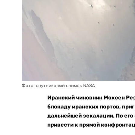
Фото: спутниковый снимок NASA
Иранский чиновник Мохсен Ре
блокаду иранских портов, при
дальнейшей эскалации. По его
привести к прямой конфронтаци