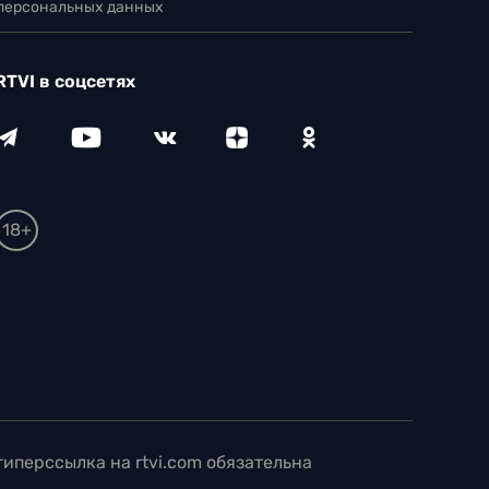
 персональных данных
RTVI в соцсетях
18+
иперссылка на rtvi.com обязательна