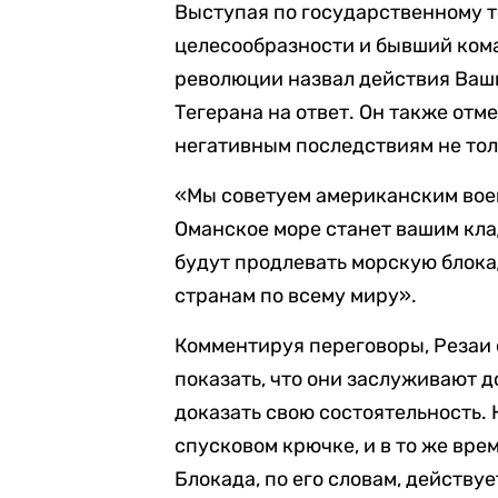
Выступая по государственному т
целесообразности и бывший ко
революции назвал действия Ваш
Тегерана на ответ. Он также отм
негативным последствиям не толь
«Мы советуем американским вое
Оманское море станет вашим кла
будут продлевать морскую блока
странам по всему миру».
Комментируя переговоры, Резаи 
показать, что они заслуживают 
доказать свою состоятельность.
спусковом крючке, и в то же вре
Блокада, по его словам, действуе