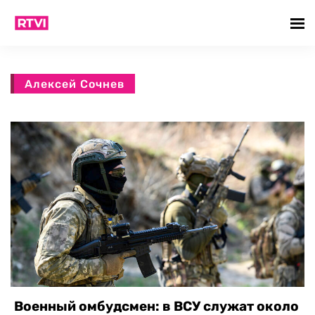
Алексей Сочнев
Военный омбудсмен: в ВСУ служат около