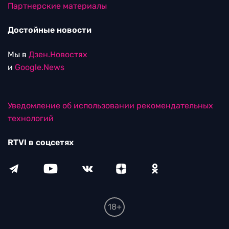
Партнерские материалы
Достойные новости
Мы в
Дзен.Новостях
и
Google.News
Уведомление об использовании рекомендательных
технологий
RTVI в соцсетях
18+