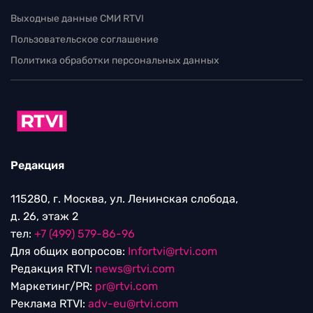
Выходные данные СМИ RTVI
Пользовательское соглашение
Политика обработки персональных данных
Редакция
115280, г. Москва, ул. Ленинская слобода,
д. 26, этаж 2
тел:
+7 (499) 579-86-96
Для общих вопросов:
Infortvi@rtvi.com
Редакция RTVI:
news@rtvi.com
Маркетинг/PR:
pr@rtvi.com
Реклама RTVI:
adv-eu@rtvi.com