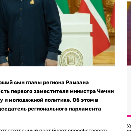
рший сын главы региона Рамзана
сть первого заместителя министра Чечни
у и молодежной политике. Об этом в
седатель регионального парламента
У
 ответственный пост будет способствовать