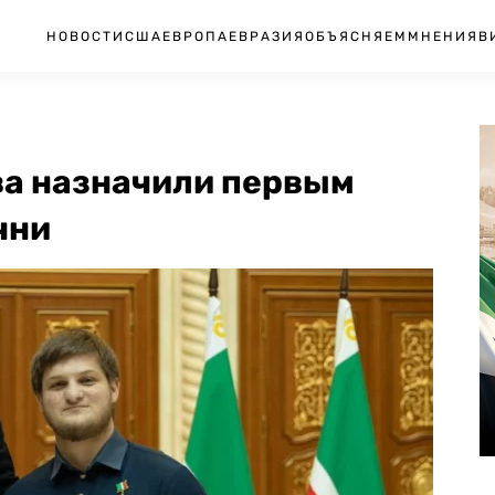
НОВОСТИ
США
ЕВРОПА
ЕВРАЗИЯ
ОБЪЯСНЯЕМ
МНЕНИЯ
В
а назначили первым
чни