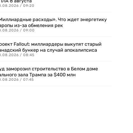
ПЛА 8 августа
8.08.2026 / 09:20
Миллиардные расходы». Что ждет энергетику
вропы из-за обмеления рек
8.08.2026 / 09:00
роект Fallout: миллиардеры выкупят старый
анадский бункер на случай апокалипсиса
8.08.2026 / 08:45
уд заморозил строительство в Белом доме
ального зала Трампа за $400 млн
8.08.2026 / 07:45