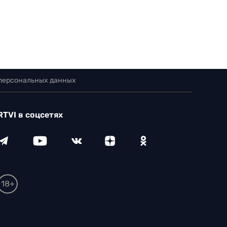
 персональных данных
RTVI в соцсетях
18+