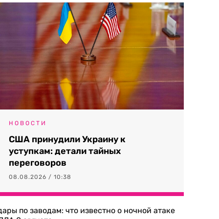
НОВОСТИ
США принудили Украину к
уступкам: детали тайных
переговоров
08.08.2026 / 10:38
дары по заводам: что известно о ночной атаке