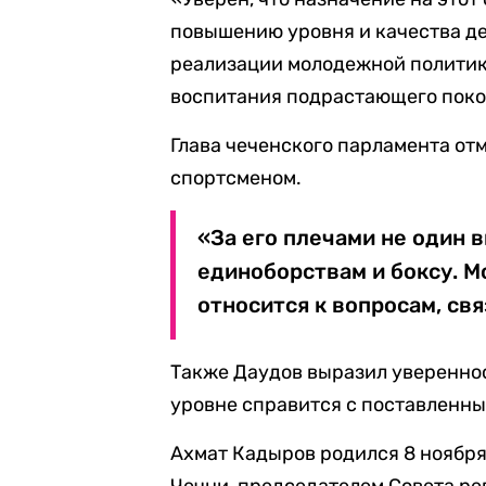
повышению уровня и качества де
реализации молодежной политик
воспитания подрастающего покол
Глава чеченского парламента отм
спортсменом.
«За его плечами не один
единоборствам и боксу. М
относится к вопросам, св
Также Даудов выразил уверенно
уровне справится с поставленны
Ахмат Кадыров родился 8 ноября