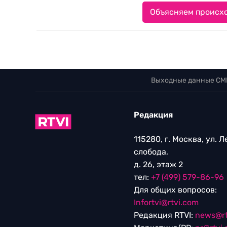
Объясняем происхо
Выходные данные СМ
Редакция
115280, г. Москва, ул. 
слобода,
д. 26, этаж 2
тел:
+7 (499) 579-86-96
Для общих вопросов:
Infortvi@rtvi.com
Редакция RTVI:
news@rt