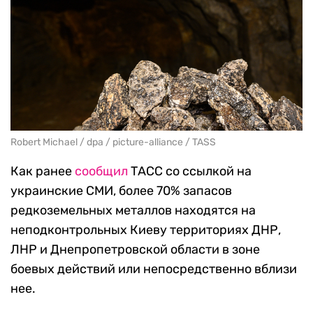
Robert Michael / dpa / picture-alliance / TASS
Как ранее
сообщил
ТАСС со ссылкой на
украинские СМИ, более 70% запасов
редкоземельных металлов находятся на
неподконтрольных Киеву территориях ДНР,
ЛНР и Днепропетровской области в зоне
боевых действий или непосредственно вблизи
нее.