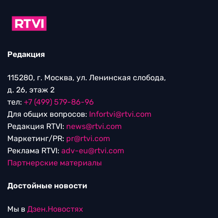
Редакция
115280, г. Москва, ул. Ленинская слобода,
д. 26, этаж 2
тел:
+7 (499) 579-86-96
Для общих вопросов:
Infortvi@rtvi.com
Редакция RTVI:
news@rtvi.com
Маркетинг/PR:
pr@rtvi.com
Реклама RTVI:
adv-eu@rtvi.com
Партнерские материалы
Достойные новости
Мы в
Дзен.Новостях