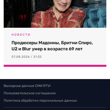
НОВОСТИ
Продюсеры Мадонны, Бритни Спирс,
U2 и Blur умер в возрасте 69 лет
07.08.2026 / 21:32
Выходные данные СМИ RTVI
Пользовательское соглашение
Политика обработки персональных данных