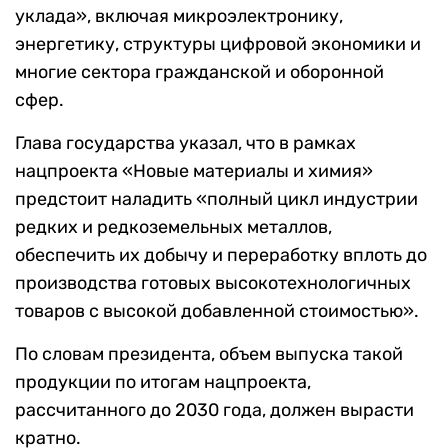
уклада», включая микроэлектронику,
энергетику, структуры цифровой экономики и
многие сектора гражданской и оборонной
сфер.
Глава государства указал, что в рамках
нацпроекта «Новые материалы и химия»
предстоит наладить «полный цикл индустрии
редких и редкоземельных металлов,
обеспечить их добычу и переработку вплоть до
производства готовых высокотехнологичных
товаров с высокой добавленной стоимостью».
По словам президента, объем выпуска такой
продукции по итогам нацпроекта,
рассчитанного до 2030 года, должен вырасти
кратно.