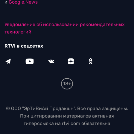
и
Google.News
Уведомление об использовании рекомендательных
технологий
RTVI в соцсетях
18+
© ООО "ЭрТиВиАй Продакшн". Все права защищены.
При цитировании материалов активная
гиперссылка на rtvi.com обязательна