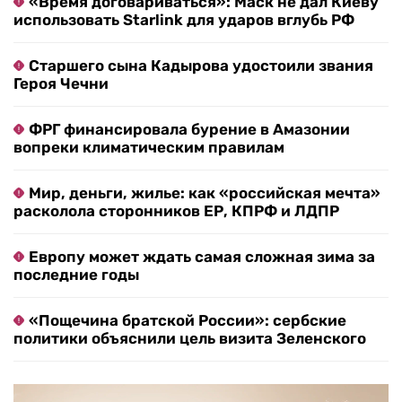
«Время договариваться»: Маск не дал Киеву
использовать Starlink для ударов вглубь РФ
Старшего сына Кадырова удостоили звания
Героя Чечни
ФРГ финансировала бурение в Амазонии
вопреки климатическим правилам
Мир, деньги, жилье: как «российская мечта»
расколола сторонников ЕР, КПРФ и ЛДПР
Европу может ждать самая сложная зима за
последние годы
«Пощечина братской России»: сербские
политики объяснили цель визита Зеленского