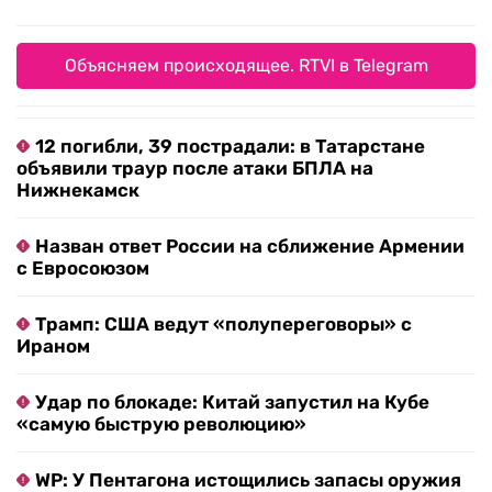
Объясняем происходящее. RTVI в Telegram
12 погибли, 39 пострадали: в Татарстане
объявили траур после атаки БПЛА на
Нижнекамск
Назван ответ России на сближение Армении
с Евросоюзом
Трамп: США ведут «полупереговоры» с
Ираном
Удар по блокаде: Китай запустил на Кубе
«самую быструю революцию»
WP: У Пентагона истощились запасы оружия