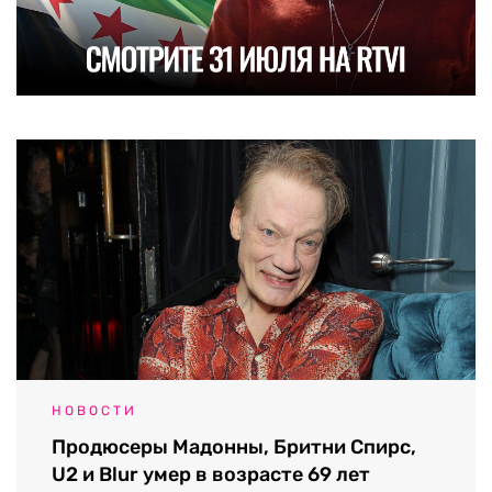
НОВОСТИ
Продюсеры Мадонны, Бритни Спирс,
U2 и Blur умер в возрасте 69 лет