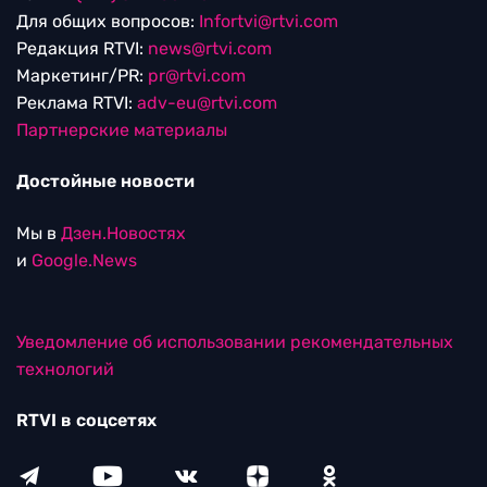
Для общих вопросов:
Infortvi@rtvi.com
Редакция RTVI:
news@rtvi.com
Маркетинг/PR:
pr@rtvi.com
Реклама RTVI:
adv-eu@rtvi.com
Партнерские материалы
Достойные новости
Мы в
Дзен.Новостях
и
Google.News
Уведомление об использовании рекомендательных
технологий
RTVI в соцсетях