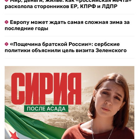
Мир, деньги, жилье: как «российская мечта»
расколола сторонников ЕР, КПРФ и ЛДПР
Европу может ждать самая сложная зима за
последние годы
«Пощечина братской России»: сербские
политики объяснили цель визита Зеленского