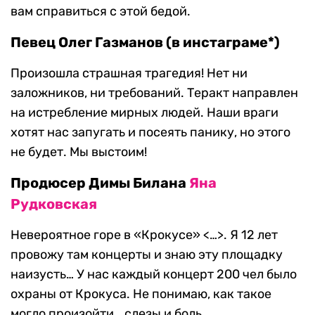
вам справиться с этой бедой.
Певец Олег Газманов (в инстаграме*)
Произошла страшная трагедия! Нет ни
заложников, ни требований. Теракт направлен
на истребление мирных людей. Наши враги
хотят нас запугать и посеять панику, но этого
не будет. Мы выстоим!
Продюсер Димы Билана
Яна
Рудковская
Невероятное горе в «Крокусе» <…>. Я 12 лет
провожу там концерты и знаю эту площадку
наизусть… У нас каждый концерт 200 чел было
охраны от Крокуса. Не понимаю, как такое
могло произойти… слезы и боль.