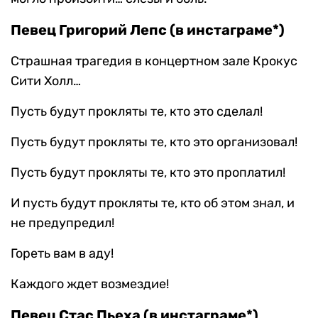
Певец Григорий Лепс (в инстаграме*)
Страшная трагедия в концертном зале Крокус
Сити Холл…
Пусть будут прокляты те, кто это сделал!
Пусть будут прокляты те, кто это организовал!
Пусть будут прокляты те, кто это проплатил!
И пусть будут прокляты те, кто об этом знал, и
не предупредил!
Гореть вам в аду!
Каждого ждет возмездие!
Певец Стас Пьеха (в инстаграме*)