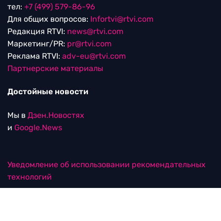
тел:
+7 (499) 579-86-96
Для общих вопросов:
Infortvi@rtvi.com
Редакция RTVI:
news@rtvi.com
Маркетинг/PR:
pr@rtvi.com
Реклама RTVI:
adv-eu@rtvi.com
Партнерские материалы
Достойные новости
Мы в
Дзен.Новостях
и
Google.News
Уведомление об использовании рекомендательных
технологий
RTVI в соцсетях