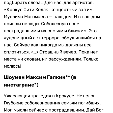
подбирать слова… Для нас, для артистов,
«Крокус Сити Холл», концертный зал им.
Муслима Магомаева — наш дом. И в наш дом
пришли нелюди. Соболезную всем
пострадавшим и их семьям и близким. Это
чудовищный акт террора, обрушившийся на
нас. Сейчас как никогда мы должны все
сплотиться. <…> Страшный вечер. Пока нет
места ни словам, ни рассуждениям. Только
молюсь!
Шоумен Максим Галкин** (в
инстаграме*)
Ужасающая трагедия в Крокусе. Нет слов.
Глубокие соболезнования семьям погибших.
Мои мысли сейчас с пострадавшими. Дай Бог