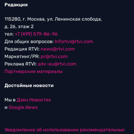
Редакция
115280, г. Москва, ул. Ленинская слобода,
д. 26, этаж 2
тел:
+7 (499) 579-86-96
Для общих вопросов:
Infortvi@rtvi.com
Редакция RTVI:
news@rtvi.com
Маркетинг/PR:
pr@rtvi.com
Реклама RTVI:
adv-eu@rtvi.com
Партнерские материалы
Достойные новости
Мы в
Дзен.Новостях
и
Google.News
Уведомление об использовании рекомендательных