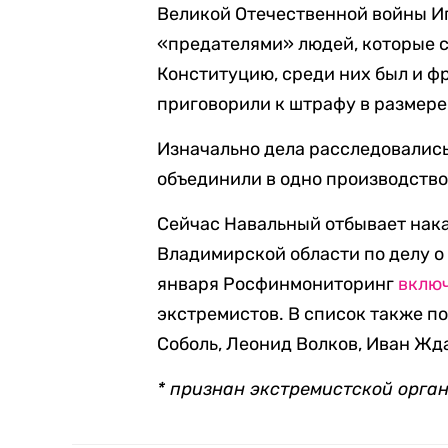
Великой Отечественной войны Иг
«предателями» людей, которые с
Конституцию, среди них был и фр
приговорили к штрафу в размере 
Изначально дела расследовались 
объединили в одно производство
Сейчас Навальный отбывает нака
Владимирской области по делу о
января Росфинмониторинг
вклю
экстремистов. В список также п
Соболь, Леонид Волков, Иван Жда
* признан экстремистской орга