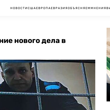
НОВОСТИ
США
ЕВРОПА
ЕВРАЗИЯ
ОБЪЯСНЯЕМ
МНЕНИЯ
В
ие нового дела в