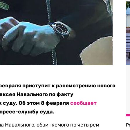
февраля приступит к рассмотрению нового
ексея Навального по факту
 суду. Об этом 8 февраля
сообщает
 пресс-службу суда.
а Навального, обвиняемого по четырем
Р