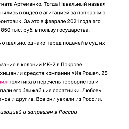
ната Артеменко. Тогда Навальный назвал
нялись в видео с агитацией за поправки в
онтовик. За это в феврале 2021 года его
850 тыс. руб. в пользу государства.
отдельно, однако перед подачей в суд их
.
зание в колонии ИК-2 в Покрове
 хищении средств компании «Ив Роше». 25
чил
политика в перечень террористов и
опали его ближайшие соратники: Любовь
нов и другие. Все они уехали из России.
низацией и запрещен в России