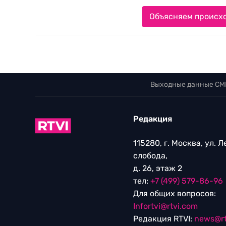
Объясняем происхо
Выходные данные СМ
Редакция
115280, г. Москва, ул. 
слобода,
д. 26, этаж 2
тел:
+7 (499) 579-86-96
Для общих вопросов:
Infortvi@rtvi.com
Редакция RTVI:
news@rt