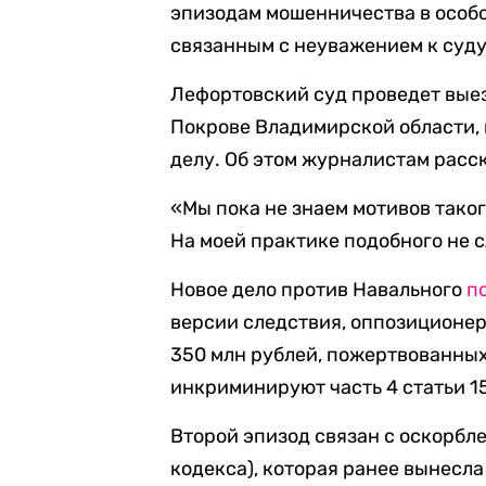
эпизодам мошенничества в особо
связанным с неуважением к суду,
Лефортовский суд проведет выез
Покрове Владимирской области, 
делу. Об этом журналистам расс
«Мы пока не знаем мотивов таког
На моей практике подобного не с
Новое дело против Навального
п
версии следствия, оппозиционер
350 млн рублей, пожертвованных
инкриминируют часть 4 статьи 1
Второй эпизод связан с оскорбл
кодекса), которая ранее вынесла