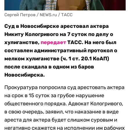
Сергей Петров / NEWS.ru / ТАСС
Суд в Новосибирске арестовал актера
Никиту Кологривого на 7 суток по делу о
хулиганстве,
передает
ТАСС. На него был
составлен административный протокол о
мелком хулиганстве (ч. 1 ст. 20.1 КоАП)
после скандала в одном из баров
Новосибирска.
Прокуратура попросила суд арестовать актера
на срок в 15 суток за грубое нарушение
общественного порядка. Адвокат Кологривого,
в свою очередь, заявил, что наказание в виде
ареста для актера будет слишком суровым и
негативно скажется на исполнении им рабочих