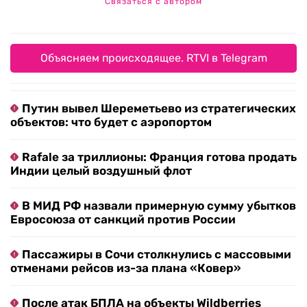
Связаться с автором
Объясняем происходящее. RTVI в Telegram
Путин вывел Шереметьево из стратегических
объектов: что будет с аэропортом
Rafale за триллионы: Франция готова продать
Индии целый воздушный флот
В МИД РФ назвали примерную сумму убытков
Евросоюза от санкций против России
Пассажиры в Сочи столкнулись с массовыми
отменами рейсов из-за плана «Ковер»
После атак БПЛА на объекты Wildberries