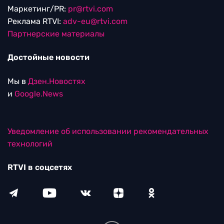
Маркетинг/PR:
pr@rtvi.com
Реклама RTVI:
adv-eu@rtvi.com
Партнерские материалы
Достойные новости
Мы в
Дзен.Новостях
и
Google.News
Уведомление об использовании рекомендательных
технологий
RTVI в соцсетях