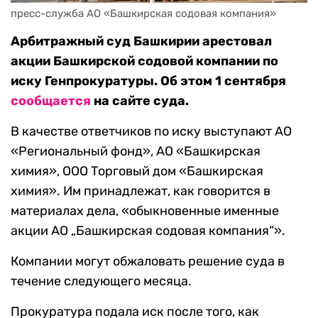
пресс-служба АО «Башкирская содовая компания»
Арбитражный суд Башкирии арестовал
акции Башкирской содовой компании по
иску Генпрокуратуры. Об этом 1 сентября
сообщается
на сайте суда.
В качестве ответчиков по иску выступают АО
«Региональный фонд», АО «Башкирская
химия», ООО Торговый дом «Башкирская
химия». Им принадлежат, как говорится в
материалах дела, «обыкновенные именные
акции АО „Башкирская содовая компания“».
Компании могут обжаловать решение суда в
течение следующего месяца.
Прокуратура подала иск после того, как