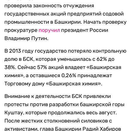
проверила законность отчуждения
государственных акций предприятий содовой
промышленности в Башкирии. Начать проверку
прокуратуре
поручил
президент России
Владимир Путин.
В 2013 году государство потеряло контрольную
долю в БСК, которая уменьшилась с 62% до
38%. Сейчас 57% акций владеет «Башкирская
химия», а оставшиеся 0,26% принадлежат
Торговому дому «Башкирская химия».
Внимание к деятельности БСК привлекли
протесты против разработки башкирской горы
Куштау, которые продолжались весь август.
После жестких столкновений силовиков с
активистами, глава Башкирии Радий Хабиров