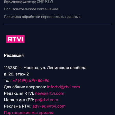
Выходные данные СМИ RTVI
Пользовательское соглашение
Политика обработки персональных данных
Редакция
115280, г. Москва, ул. Ленинская слобода,
д. 26, этаж 2
тел:
+7 (499) 579-86-96
Для общих вопросов:
Infortvi@rtvi.com
Редакция RTVI:
news@rtvi.com
Маркетинг/PR:
pr@rtvi.com
Реклама RTVI:
adv-eu@rtvi.com
Партнерские материалы