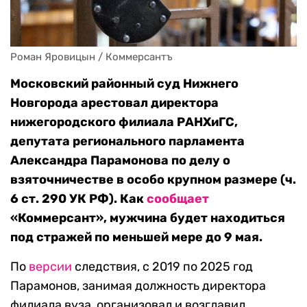
Роман Яровицын / Коммерсантъ
Московский районный суд Нижнего
Новгорода арестовал директора
нижегородского филиала РАНХиГС,
депутата регионального парламента
Александра Парамонова по делу о
взяточничестве в особо крупном размере (ч.
6 ст. 290 УК РФ). Как
сообщает
«Коммерсант», мужчина будет находиться
под стражей по меньшей мере до 9 мая.
По
версии
следствия, с 2019 по 2025 год
Парамонов, занимая должность директора
филиала вуза, организовал и возглавил