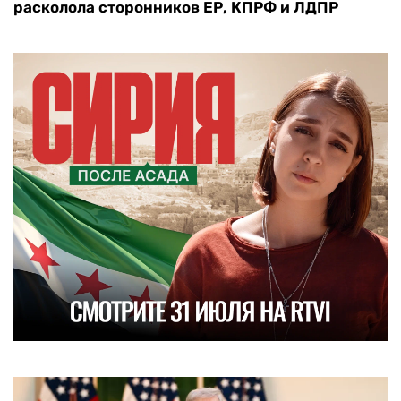
расколола сторонников ЕР, КПРФ и ЛДПР