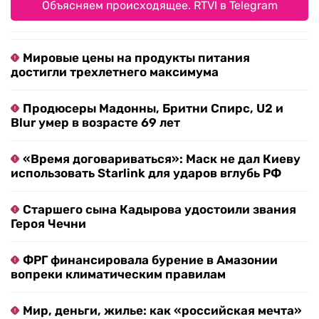
Объясняем происходящее. RTVI в Telegram
Мировые цены на продукты питания
достигли трехлетнего максимума
Продюсеры Мадонны, Бритни Спирс, U2 и
Blur умер в возрасте 69 лет
«Время договариваться»: Маск не дал Киеву
использовать Starlink для ударов вглубь РФ
Старшего сына Кадырова удостоили звания
Героя Чечни
ФРГ финансировала бурение в Амазонии
вопреки климатическим правилам
Мир, деньги, жилье: как «российская мечта»