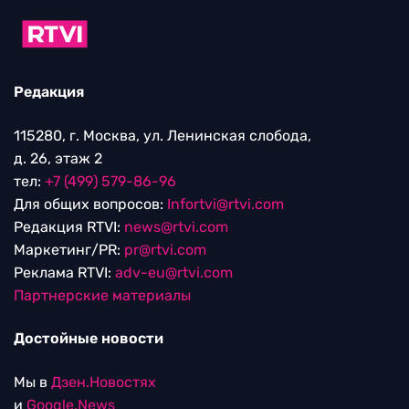
Редакция
115280, г. Москва, ул. Ленинская слобода,
д. 26, этаж 2
тел:
+7 (499) 579-86-96
Для общих вопросов:
Infortvi@rtvi.com
Редакция RTVI:
news@rtvi.com
Маркетинг/PR:
pr@rtvi.com
Реклама RTVI:
adv-eu@rtvi.com
Партнерские материалы
Достойные новости
Мы в
Дзен.Новостях
и
Google.News