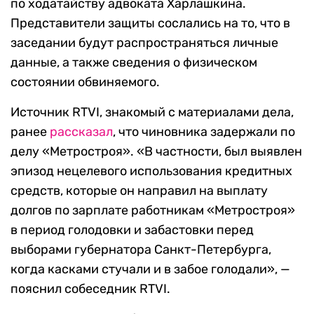
по ходатайству адвоката Харлашкина.
Представители защиты сослались на то, что в
заседании будут распространяться личные
данные, а также сведения о физическом
состоянии обвиняемого.
Источник RTVI, знакомый с материалами дела,
ранее
рассказал
, что чиновника задержали по
делу «Метростроя». «В частности, был выявлен
эпизод нецелевого использования кредитных
средств, которые он направил на выплату
долгов по зарплате работникам «Метростроя»
в период голодовки и забастовки перед
выборами губернатора Санкт-Петербурга,
когда касками стучали и в забое голодали», —
пояснил собеседник RTVI.