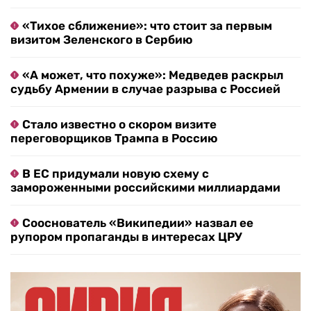
«Тихое сближение»: что стоит за первым
визитом Зеленского в Сербию
«А может, что похуже»: Медведев раскрыл
судьбу Армении в случае разрыва с Россией
Стало известно о скором визите
переговорщиков Трампа в Россию
В ЕС придумали новую схему с
замороженными российскими миллиардами
Сооснователь «Википедии» назвал ее
рупором пропаганды в интересах ЦРУ